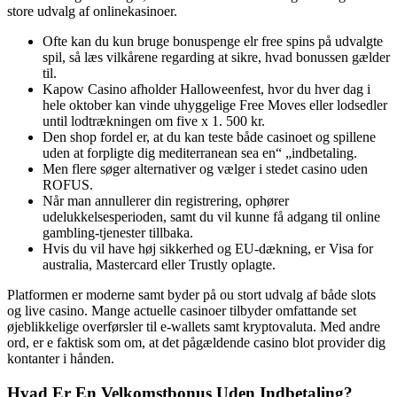
store udvalg af onlinekasinoer.
Ofte kan du kun bruge bonuspenge elr free spins på udvalgte
spil, så læs vilkårene regarding at sikre, hvad bonussen gælder
til.
Kapow Casino afholder Halloweenfest, hvor du hver dag i
hele oktober kan vinde uhyggelige Free Moves eller lodsedler
until lodtrækningen om five x 1. 500 kr.
Den shop fordel er, at du kan teste både casinoet og spillene
uden at forpligte dig mediterranean sea en“ „indbetaling.
Men flere søger alternativer og vælger i stedet casino uden
ROFUS.
Når man annullerer din registrering, ophører
udelukkelsesperioden, samt du vil kunne få adgang til online
gambling-tjenester tillbaka.
Hvis du vil have høj sikkerhed og EU-dækning, er Visa for
australia, Mastercard eller Trustly oplagte.
Platformen er moderne samt byder på ou stort udvalg af både slots
og live casino. Mange actuelle casinoer tilbyder omfattande set
øjeblikkelige overførsler til e-wallets samt kryptovaluta. Med andre
ord, er e faktisk som om, at det pågældende casino blot provider dig
kontanter i hånden.
Hvad Er En Velkomstbonus Uden Indbetaling?