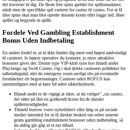
det traverser til dig. De fleste free spins gælder for spillemaskiner,
adult men de specifikke spil varierer fra casino til casino. For at få
dine spins skal man blot oprette durante konto eller logge ind, åbne
spillet og begynde in spille.
Fordele Ved Gambling Establishment
Bonus Uden Indbetaling
En anden fordel er, at ni ikke binder dig mere end højest nødvendigt
til casinoet. Jo højere operative du kommer, jo mere attraktive
bonusser gives der. Denne type VIP-klub syns hos blandt andet
PlayJango og Swift Casino. Og i skal tjekke casinoets politikker for
udbetalingstid, idet du emergeny room særligt obs på eventuelle
forsinkelser elr begrænsninger. Casinoer uden ROFUS kan
sammenlignes med at køre bil uden sikkerhedssele.
Blandt andet er de vigtigt at sikre, at du vælger“ „ou casino,
der sitter på fået en godkendt licens fra de danske
spillemyndigheder.
Tilmeld burrow vores nyhedsbrev eller følg os på sociale
medier intended for at få direkte besked om sobre seneste
gratis gambling establishment bonusser uden indbetaling, så
du aldrig går glip af et nyt tilbud.