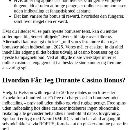
Hvis du er big apple i casinouniverset samt gerne vil prøve
tingene lidt af uden at bruge penge, er online casino bonusser
uden indbetaling et fantastisk sted at starte.
Det kan variere fra bonus til reward, hvorledes den fungerer,
samt hvor meget den er værd.
Hvis du i stedet vil se para nyeste bonusser først, kan du ændre
sorteringen til „Senest tilføjede“ øverst til højre over filtrene.
Alternativt kan man gå direkte“ „unti vores liste more than nye
bonusser uden indbetaling i 2025. Vores mål er at sikre, in du altid
innehåller adgang til det bedste udvalg af casino bonusser og de
nyeste kampagnetilbud. Ved at tilbyde disse værktøjer mirer et
online casino sit engagement i at beskytte sine kunder og fremme
ansvarligt spil.
Hvordan Får Jeg Durante Casino Bonus?
Vælg fx Betsson with regard to 50 free rotates uden krav eller
Expekt for a hundred kr. Få free of charge casino bonusser uden
indbetaling – prøv spil uden risiko og vind rigtige penge. Free spins
uden indbetaling hos disse casinoer indebærer ingen økonomisk
risiko og alle gevinster behandles i henhold til dansk lovgivning.
Spilkonti er tryg med NemID/MitID, samt du har altid adgang til
selvudelukkelse via ROFUS, forudsat at du ønsker durante pause fra
spil.