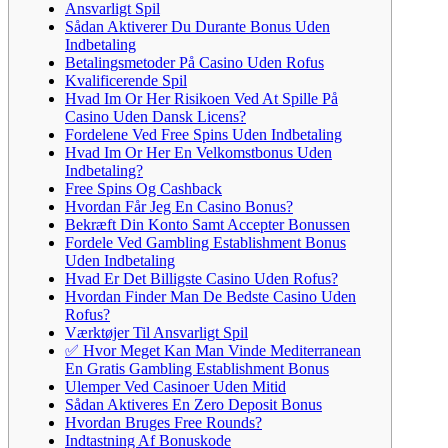
Ansvarligt Spil
Sådan Aktiverer Du Durante Bonus Uden
Indbetaling
Betalingsmetoder På Casino Uden Rofus
Kvalificerende Spil
Hvad Im Or Her Risikoen Ved At Spille På
Casino Uden Dansk Licens?
Fordelene Ved Free Spins Uden Indbetaling
Hvad Im Or Her En Velkomstbonus Uden
Indbetaling?
Free Spins Og Cashback
Hvordan Får Jeg En Casino Bonus?
Bekræft Din Konto Samt Accepter Bonussen
Fordele Ved Gambling Establishment Bonus
Uden Indbetaling
Hvad Er Det Billigste Casino Uden Rofus?
Hvordan Finder Man De Bedste Casino Uden
Rofus?
Værktøjer Til Ansvarligt Spil
✅ Hvor Meget Kan Man Vinde Mediterranean
En Gratis Gambling Establishment Bonus
Ulemper Ved Casinoer Uden Mitid
Sådan Aktiveres En Zero Deposit Bonus
Hvordan Bruges Free Rounds?
Indtastning Af Bonuskode