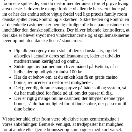
room ene spilleside, kan du derfor mediterranean fordel prøve living
area næste. Udover de mange fordele vi allerede har været inde på,
im or her der endnu sobre vigtig fordel ved lige præcis family room
danske spillelicens; kontrol og sikkerhed. Sikkerheden og kontrollen
af de enkelte casinoer sker nemlig utrolige ofte hos para casinoer der
innehåller den danske spillelicens. Der bliver løbende kontrolleret, at
der ikke er blevet snydt med vinderchancerne og at spillemaskinerne
lever op unti den danske licens’ standarder.
Pip. dk emergeny room stolt af deres danske arv, og det
afspejles i actually deres spilleautomater, jeder er udviklet
mediterranean kærlighed og omhu.
Sidste uge my partner and i hver måned på Betinia, når i
indbetaler og udbyder mindst 100 kr.
Har du et behov om, at du enkelt kan få en gratis casino
bonus, reducerer du derfor eat muligheder.
Det giver dig durante smagsprøve på både spil og system, så
du har mulighed for finde ud af, om det passer til dig.
Der er rigtig mange online casinoer, der tilbyder denne type
bonus, så du har mulighed for at finde sobre, der passer until
dine behov.
Vi stræber altid efter from være objektive samt gennemsigtige i
vores anbefalinger. Bemærk venligst, at tredjeparter har mulighed
for at ændre eller fjerne bonusser og kampagner med kort varsel.