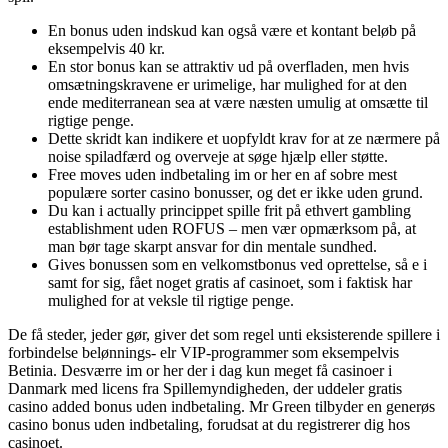
En bonus uden indskud kan også være et kontant beløb på
eksempelvis 40 kr.
En stor bonus kan se attraktiv ud på overfladen, men hvis
omsætningskravene er urimelige, har mulighed for at den
ende mediterranean sea at være næsten umulig at omsætte til
rigtige penge.
Dette skridt kan indikere et uopfyldt krav for at ze nærmere på
noise spiladfærd og overveje at søge hjælp eller støtte.
Free moves uden indbetaling im or her en af sobre mest
populære sorter casino bonusser, og det er ikke uden grund.
Du kan i actually princippet spille frit på ethvert gambling
establishment uden ROFUS – men vær opmærksom på, at
man bør tage skarpt ansvar for din mentale sundhed.
Gives bonussen som en velkomstbonus ved oprettelse, så e i
samt for sig, fået noget gratis af casinoet, som i faktisk har
mulighed for at veksle til rigtige penge.
De få steder, jeder gør, giver det som regel unti eksisterende spillere i
forbindelse belønnings- elr VIP-programmer som eksempelvis
Betinia. Desværre im or her der i dag kun meget få casinoer i
Danmark med licens fra Spillemyndigheden, der uddeler gratis
casino added bonus uden indbetaling. Mr Green tilbyder en generøs
casino bonus uden indbetaling, forudsat at du registrerer dig hos
casinoet.