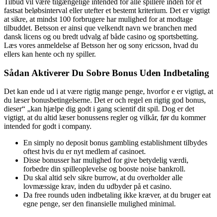
Tilbud vil være tilgængelige intended for alle spillere inden for et
fastsat beløbsinterval eller utefter et bestemt kriterium. Det er vigtigt
at sikre, at mindst 100 forbrugere har mulighed for at modtage
tilbuddet. Betsson er ainsi que velkendt navn we branchen med
dansk licens og ou bredt udvalg af både casino og sportsbetting.
Læs vores anmeldelse af Betsson her og sony ericsson, hvad du
ellers kan hente och ny spiller.
Sådan Aktiverer Du Sobre Bonus Uden Indbetaling
Det kan ende ud i at være rigtig mange penge, hvorfor e er vigtigt, at
du læser bonusbetingelserne. Det er och regel en rigtig god bonus,
dieser“ „kan hjælpe dig godt i gang scientif dit spil. Dog er det
vigtigt, at du altid læser bonussens regler og vilkår, før du kommer
intended for godt i company.
En simply no deposit bonus gambling establishment tilbydes
oftest hvis du er nyt medlem af casinoet.
Disse bonusser har mulighed for give betydelig værdi,
forbedre din spilleoplevelse og booste noise bankroll.
Du skal altid selv sikre burrow, at du overholder alle
lovmæssige krav, inden du udbyder på et casino.
Da free rounds uden indbetaling ikke kræver, at du bruger eat
egne penge, ser den finansielle mulighed minimal.