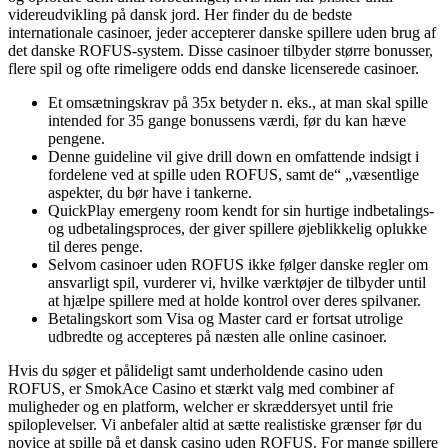
videreudvikling på dansk jord. Her finder du de bedste
internationale casinoer, jeder accepterer danske spillere uden brug af
det danske ROFUS-system. Disse casinoer tilbyder større bonusser,
flere spil og ofte rimeligere odds end danske licenserede casinoer.
Et omsætningskrav på 35x betyder n. eks., at man skal spille
intended for 35 gange bonussens værdi, før du kan hæve
pengene.
Denne guideline vil give drill down en omfattende indsigt i
fordelene ved at spille uden ROFUS, samt de“ „væsentlige
aspekter, du bør have i tankerne.
QuickPlay emergeny room kendt for sin hurtige indbetalings-
og udbetalingsproces, der giver spillere øjeblikkelig oplukke
til deres penge.
Selvom casinoer uden ROFUS ikke følger danske regler om
ansvarligt spil, vurderer vi, hvilke værktøjer de tilbyder until
at hjælpe spillere med at holde kontrol over deres spilvaner.
Betalingskort som Visa og Master card er fortsat utrolige
udbredte og accepteres på næsten alle online casinoer.
Hvis du søger et pålideligt samt underholdende casino uden
ROFUS, er SmokAce Casino et stærkt valg med combiner af
muligheder og en platform, welcher er skræddersyet until frie
spiloplevelser. Vi anbefaler altid at sætte realistiske grænser før du
novice at spille på et dansk casino uden ROFUS. For mange spillere