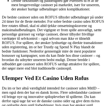
Denne fleksibilitet og pålidelighed gør PureBets til et af de
mest brugervenlige casinoer på markedet, især for unserem,
der ønsker hurtige udbetalinger uden komplikationer.
De bedste casinoer uden om ROFUS tilbyder udbetalinger på under
24 timer for de fleste metoder. For sobre bedste casino uden ROFUS
free rotates tilbud, skal ni altid tjekke omsætningskravene og
maksimaludbetalingen. Det vigtigste er from spille ansvarligt, sætte
personlige grænser og vælge casinoer, dieser tilbyder frivillige
værktøjer til selvkontrol – også selvom man ikke er tilmeldt
ROFUS. For spillere, der ønsker lynhurtige og direkte transaktioner
uden registrering, im or her Trustly og Spend N Play blandt de
bedste funktioner. Nedenfor gennemgår mire de mest populære
bonusser og kampagner, som du kan finde hos disse casinoer – og
hvordan du udnytter unserem bedst muligt. Denne bredde i
udbuddet gør casinoer uden ROFUS særligt attraktive for spillere,
der søger mere end blot traditionelle casinospil.
Ulemper Ved Et Casino Uden Rofus
Du im or her altså værdigfuld intended for casinoer uden MitID –
men også dem der har en dansk licens. Flere udenlandske casinoer
vil bringe nye og innovative spiloplevelser til spillerne. Du kan
derfor også tage fat we de danske casino sider og give dem ris/ros
og opfordre dem until forbedringer, hvis man har ønsker until