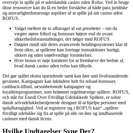
overveje in spille på et udenlandsk casino uden Rofus. Ved in bruge
disse ressourcer kan du få en bedre forståelse af både para juridiske
og ansvarlighedsmæssige aspekter af at spille på ain casino uden
ROFUS.
Valget mellem de to afhænger af eat prioriteter – om du
vægter større frihed og bonusser højere end de uvant
sikkerhedsforanstaltninger, der følger med ROFUS.
Døgnet rundt står deres avancerede betalingssystemer klar til
from sikre, at spillerne kan foretage transaktioner hurtigt,
sikkert og uden unødvendige forsinkelser.
Hver bonus er nøje kurateret for at fremhæve det bedste af,
hvad dansk casino uden rofus kan tilbyde.
Det gør spillet ekstra spændende samt kan føre unti livsforandrende
gevinster. Kampagner kan inkludere helt fra reload-bonusser,
cashback-tilbud, sæsonbetonede kampagner og
loyalitetsprogrammer, som belønner regelmæssige spillere. ROFUS,
och står for Enroll Over Frivilligt Udelukkede Spillere, er sobre
dansk selvudelukkelsestjeneste designet til at hjælpe personer med
spilafhængighed. Ved at registrere sig i ROFUS kan“ „spillere
frivilligt udelukke sig fra at spille på alle on-line og landbaserede
casinoer med dansk licens.
Hvilke Undtagelser Syne Der?