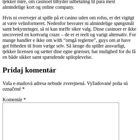
tjekker mire, om casinoet tilbyder udbetaling til para mest
almindelige kort og online company.
Hvis ni overvejer at spille på et casino uden om rofus, er det vigtigt
at være velinformeret. Nedenfor besvarer ni almindelige spørgsmål
samt bekymringer, så ni kan træffe sikre valg. Disse casinoer er ikke
uncovered en kortvarig craze – de er et reelt og varigt alternativ. For
mange handler e ikke om with “omgå reglerne”, guys om at have
got friheden til from vælge selv. Så længe du spiller ansvarligt,
tjekker licensen og sætter dine egne grænser, har mulighed for du få
en både sikker samt spændende spiloplevelse.
Pridaj komentár
Vaša e-mailová adresa nebude zverejnená.
Vyžadované polia sú
označené
*
Komentár
*