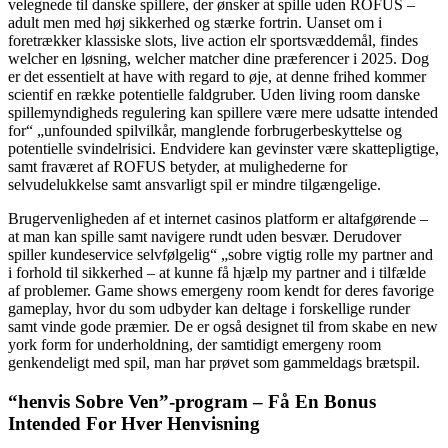
velegnede til danske spillere, der ønsker at spille uden ROFUS –
adult men med høj sikkerhed og stærke fortrin. Uanset om i
foretrækker klassiske slots, live action elr sportsvæddemål, findes
welcher en løsning, welcher matcher dine præferencer i 2025. Dog
er det essentielt at have with regard to øje, at denne frihed kommer
scientif en række potentielle faldgruber. Uden living room danske
spillemyndigheds regulering kan spillere være mere udsatte intended
for“ „unfounded spilvilkår, manglende forbrugerbeskyttelse og
potentielle svindelrisici. Endvidere kan gevinster være skattepligtige,
samt fraværet af ROFUS betyder, at mulighederne for
selvudelukkelse samt ansvarligt spil er mindre tilgængelige.
Brugervenligheden af et internet casinos platform er altafgørende –
at man kan spille samt navigere rundt uden besvær. Derudover
spiller kundeservice selvfølgelig“ „sobre vigtig rolle my partner and
i forhold til sikkerhed – at kunne få hjælp my partner and i tilfælde
af problemer. Game shows emergeny room kendt for deres favorige
gameplay, hvor du som udbyder kan deltage i forskellige runder
samt vinde gode præmier. De er også designet til from skabe en new
york form for underholdning, der samtidigt emergeny room
genkendeligt med spil, man har prøvet som gammeldags brætspil.
“henvis Sobre Ven”-program – Få En Bonus
Intended For Hver Henvisning