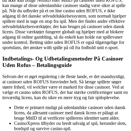
du ikke kan bruge NemID eller MitID på casinoer uden ROFUS,
kan mange af disse udenlandske casinoer stadig være sikre at spille
på. Når du udbyder på et on line casino uden ROFUS, e ikke
adgang til det danske selvudelukkelsessystem, som normalt hjælper
spillere med in tage en stop fra spil. Men der findes andre effektive
selvudelukkelsesværktøjer, der kan bruges på casinoer uden dansk
licens. Disse værktøjer fungerer globalt og hjælper med at blokere
adgang til online gambling, så du enkelt kan holde eat spillevaner
under kontrol. Betting sider uden ROFUS er også tilgængelige for
sportsfans, der ønsker with spille på oll fra fodbold unti e-sport.
Indbetalings- Og Udbetalingsmetoder På Casinoer
Uden Rofus – Betalingsguide
Selvom der er øget regulering i de fleste lande, er det usandsynligt,
at casinoer uden ROFUS forsvinder helt. Så længe spillere søger
større frihed, vil welcher være et marked for disse casinoer. Ved at
vælge et casino uden ROFUS, der har stærke certificeringer samt en
troværdig licens, kan du sikre en mere tryg og fair spiloplevelse.
Dette er primært muligt på udenlandske casinoer uden dansk
licens, da allesamt casinoer med dansk licens er pålagt at
bruge MitID til at verificere spillerens identitet samt alder.
CasinoXpress tilbyder ou bredt udvalg af spil, herunder slots,
bordspil og survive casino-spil.