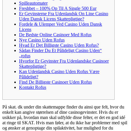
Spilleautomater
Freshbet – 100% Op Til A Single 500 Eur
Er Gevinsterne Fra Udenlandsk On Line Casino
Uden Dansk Licens Skattepligtige?
Fordele & Ulemper Ved Casino Uden Dansk
Licens
De Bedste Online Casinoer Med Rofus
Nye Casino Uden Rofus
Hvad Er Det Billigste Casino Uden Rofus?
Sådan Finder Du Et Pålideligt Casino Uden“
„rofus
Hvorfor Er Gevinster Fra Udenlandske Casinoer
Skattepligtige?
Kan Udenlandsk Casino Uden Rofus Være
Pålideligt?
Find De Billigste Casinoer Uden Rofus
Kontakt Rofus
På skat. dk under din skattemappe finder du ainsi que felt, hvor du
enkelt kan angive størrelsen af dine casinogevinster. Hvis du er
usikker på, hvordan man skal udfylde disse felter, er det en god idé
at ringe til SKAT. Hvis man føler, at du ikke har problemer med spil
og ønsker at genoptage din spilaktivitet, har mulighed for du