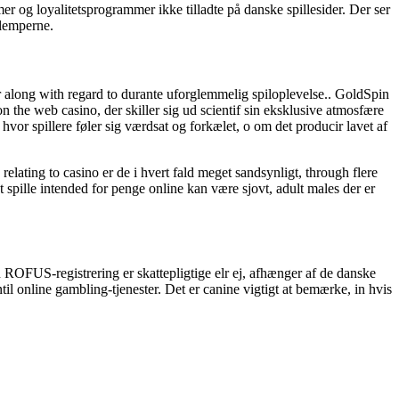
r og loyalitetsprogrammer ikke tilladte på danske spillesider. Der ser
ulemperne.
er along with regard to durante uforglemmelig spiloplevelse.. GoldSpin
n the web casino, der skiller sig ud scientif sin eksklusive atmosfære
hvor spillere føler sig værdsat og forkælet, o om det producir lavet af
relating to casino er de i hvert fald meget sandsynligt, through flere
spille intended for penge online kan være sjovt, adult males der er
n ROFUS-registrering er skattepligtige elr ej, afhænger af de danske
 online gambling-tjenester. Det er canine vigtigt at bemærke, in hvis