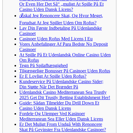
Or Even Her Det Så“ „muligt At Spille På Et
Casino Uden Dansk Licens?
💰skal Jeg Renoncere Skat, Og Hvor Meget,
Forudsat At Jeg Spiller Uden Om Rofus?
Lav Din Første Indbetaling På Udenlandske
Casinoet
Casinoer Uden Rofus Med Licens I Eu
Vores Anbefalinger Af Para Bedste No Deposit
Casinoer
At Spille På Et Udenlandsk Online Casino Uden
Om Rofus
Tegn På Spilafhængighed
Tilgængelige Bonusser På Casinoer Uden Rofus
Er E Lovligt At Spille Uden Rofus?
Kundeservice På Udenlandske Casino Sider;
Din Støtte Når Det Brænder På
Udenlandsk Casino Mediterranean Sea Trustly
2025 Get Dit Trustly Betting Establishment Her!
Guide: Sådan Tilmelder Du Drill Down Et
Casino Uden Dansk Licens
Fordele Og Ulemper Ved Kasinoer
Mediterranean Sea Eller Uden Dansk Licens
Er Det Muligt From Undgå With Renoncere
Skat På Gevinster Fra Udenlandske Casinoer?