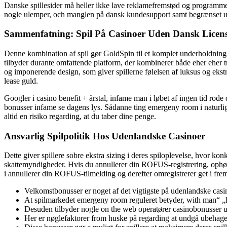
Danske spillesider må heller ikke lave reklamefremstød og programmer, 
nogle ulemper, och manglen på dansk kundesupport samt begrænset udv
Sammenfatning: Spil På Casinoer Uden Dansk Licen
Denne kombination af spil gør GoldSpin til et komplet underholdningsc
tilbyder durante omfattende platform, der kombinerer både eher eher tra
og imponerende design, som giver spillerne følelsen af luksus og ekstra
lease guld.
Googler i casino benefit + årstal, infame man i løbet af ingen tid rode
bonusser infame se dagens lys. Sådanne ting emergeny room i naturligv
altid en risiko regarding, at du taber dine penge.
Ansvarlig Spilpolitik Hos Udenlandske Casinoer
Dette giver spillere sobre ekstra sizing i deres spiloplevelse, hvor 
skattemyndigheder. Hvis du annullerer din ROFUS-registrering, ophøre
i annullerer din ROFUS-tilmelding og derefter omregistrerer get i fre
Velkomstbonusser er noget af det vigtigste på udenlandske casin
At spilmarkedet emergeny room reguleret betyder, with man“ „har
Desuden tilbyder nogle on the web operatører casinobonusser u
Her er nøglefaktorer from huske på regarding at undgå ubehagel