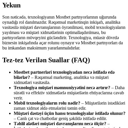
Yekun
Son nəticədə, texnologiyanın Mostbet partnyorlarının uğurunda
oynadığı rol danılmazdır. Rəqəmsal marketinqin inkişafı, analitika
vasitəsilə müştəri davranışlarının öyrənilməsi, mobil texnologiyaların
yayılması və müştəri xidmətlərinin optimallaşdırılması, bu
partnyorların mövqeyini gücləndirir. Texnologiya, müasir dövrdə
biznesin inkişafında açar rolunu oynayır və Mostbet partnyorları da
bu imkandan maksimum yararlanmalıdırlar.
Tez-tez Verilən Suallar (FAQ)
Mostbet partnerləri texnologiyadan necə istifadə edə
bilərlər?
– Rəqəmsal marketing, analitika və müştəri
xidmətləri vasitəsilə.
Texnologiya müştəri məmnuniyyətini necə artırır?
– Daha
sürətli və effektiv xidmətlərlə müştərilərin ehtiyaclarına cavab
verir.
Mobil texnologiyaların rolu nədir?
– Müştərilərin istədikləri
zaman xidmət əldə etmələrini təmin edir.
Müştəri dəstəyi üçün hansı texnologiyalar istifadə olunur?
– Canlı çat və chatbotlar geniş şəkildə istifadə edilir.
Təhlil alətləri müştəri davranışlarını necə ölçür?
–