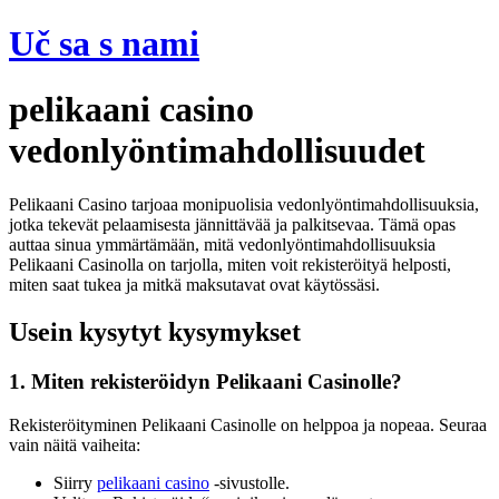
Preskočiť
Uč sa s nami
na
obsah
pelikaani casino
vedonlyöntimahdollisuudet
Pelikaani Casino tarjoaa monipuolisia vedonlyöntimahdollisuuksia,
jotka tekevät pelaamisesta jännittävää ja palkitsevaa. Tämä opas
auttaa sinua ymmärtämään, mitä vedonlyöntimahdollisuuksia
Pelikaani Casinolla on tarjolla, miten voit rekisteröityä helposti,
miten saat tukea ja mitkä maksutavat ovat käytössäsi.
Usein kysytyt kysymykset
1. Miten rekisteröidyn Pelikaani Casinolle?
Rekisteröityminen Pelikaani Casinolle on helppoa ja nopeaa. Seuraa
vain näitä vaiheita:
Siirry
pelikaani casino
-sivustolle.