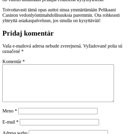
Toivottavasti tämä opas auttoi sinua ymmärtämään Pelikaani
Casinon vedonlyöntimahdollisuuksia paremmin. Ota rohkeasti
yhteyttä asiakaspalveluun, jos sinulla on kysyttävää!
Pridaj komentár
Vaša e-mailová adresa nebude zverejnená.
Vyžadované polia sú
označené
*
Komentár
*
Meno
*
E-mail
*
Adresa webu