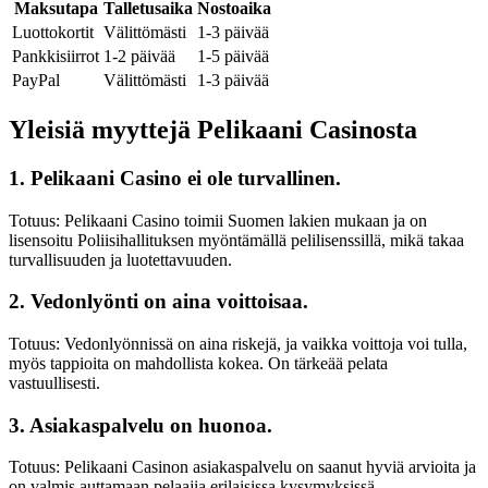
Maksutapa
Talletusaika
Nostoaika
Luottokortit
Välittömästi
1-3 päivää
Pankkisiirrot
1-2 päivää
1-5 päivää
PayPal
Välittömästi
1-3 päivää
Yleisiä myyttejä Pelikaani Casinosta
1. Pelikaani Casino ei ole turvallinen.
Totuus: Pelikaani Casino toimii Suomen lakien mukaan ja on
lisensoitu Poliisihallituksen myöntämällä pelilisenssillä, mikä takaa
turvallisuuden ja luotettavuuden.
2. Vedonlyönti on aina voittoisaa.
Totuus: Vedonlyönnissä on aina riskejä, ja vaikka voittoja voi tulla,
myös tappioita on mahdollista kokea. On tärkeää pelata
vastuullisesti.
3. Asiakaspalvelu on huonoa.
Totuus: Pelikaani Casinon asiakaspalvelu on saanut hyviä arvioita ja
on valmis auttamaan pelaajia erilaisissa kysymyksissä.