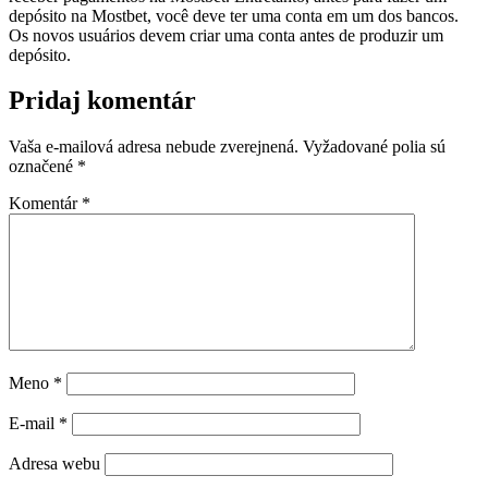
depósito na Mostbet, você deve ter uma conta em um dos bancos.
Os novos usuários devem criar uma conta antes de produzir um
depósito.
Pridaj komentár
Vaša e-mailová adresa nebude zverejnená.
Vyžadované polia sú
označené
*
Komentár
*
Meno
*
E-mail
*
Adresa webu