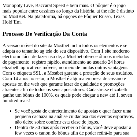
Monopoly Live, Baccarat Speed e bem mais. O pôquer é o jogo
mais popular entre cassinos ao longo da história, at the não é distinto
no MostBet. Na plataforma, há opções de Pôquer Russo, Texas
Hold’Em,
Processo De Verificação Da Conta
A versão móvel do site da Mostbet inclui todos os elementos e se
adapta ao tamanho ag tela do seu dispositivo. Com 1 site moderno
electronic fácil de fazer uso de, a Mostbet oferece ótimos métodos
de pagamento, registro rápido, atendimento ao usuario 24 horas
elizabeth aplicativos móveis, no meio de muitas outras vantagens.
Com o etiqueta SSL, a Mostbet garante a proteção de seus usuários.
Com 14 anos no setor, a Mostbet é alguma empresa de cassino e
apostas on the web que garante lazer de qualidade e promoções
atraentes afin de todos os seus apostadores. Cadastre-se elizabeth
ganhe um bônus de 100%, os quais pode chegar a new até 1. seven
hundred reais!
Se você gosta de entretenimento de apostas e quer fazer uma
pequena cachaza na análise cuidadosa dos eventos esportivos,
não deixe sobre conferir esta clase de jogos.
Dentro de 30 dias após receber o bônus, você deve apostar a
few vezes o canon do bônus afin de poder retirá-lo para sua