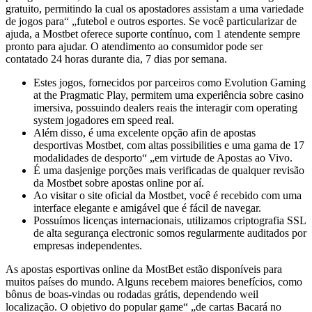
gratuito, permitindo la cual os apostadores assistam a uma variedade
de jogos para“ „futebol e outros esportes. Se você particularizar de
ajuda, a Mostbet oferece suporte contínuo, com 1 atendente sempre
pronto para ajudar. O atendimento ao consumidor pode ser
contatado 24 horas durante dia, 7 dias por semana.
Estes jogos, fornecidos por parceiros como Evolution Gaming
at the Pragmatic Play, permitem uma experiência sobre casino
imersiva, possuindo dealers reais the interagir com operating
system jogadores em speed real.
Além disso, é uma excelente opção afin de apostas
desportivas Mostbet, com altas possibilities e uma gama de 17
modalidades de desporto“ „em virtude de Apostas ao Vivo.
É uma dasjenige porções mais verificadas de qualquer revisão
da Mostbet sobre apostas online por aí.
Ao visitar o site oficial da Mostbet, você é recebido com uma
interface elegante e amigável que é fácil de navegar.
Possuímos licenças internacionais, utilizamos criptografia SSL
de alta segurança electronic somos regularmente auditados por
empresas independentes.
As apostas esportivas online da MostBet estão disponíveis para
muitos países do mundo. Alguns recebem maiores benefícios, como
bônus de boas-vindas ou rodadas grátis, dependendo weil
localização. O objetivo do popular game“ „de cartas Bacará no