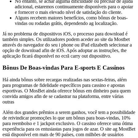
No entanto, se achar alguma dificuldade ou precisar de ajuda
adicional, estaremos continuamente disponíveis para o apoiar
e fornecer o mais elevado nível de satisfação do cliente.
Alguns recebem maiores benefícios, como bônus de boas-
vindas ou rodadas grátis, dependendo ag localização.
Já no problema de dispositivos iOS, o processo para download é
também simples. Os utilizadores podem aceder ao site da Mostbet
através do navegador do seu i phone ou iPad elizabeth selecionar a
opção de download afin de iOS. Após adoptar as instruções, the
aplicação ficará disponível no ecrã carry out dispositivo.
Bônus De Boas-vindas Para E-sports E Cassinos
Há ainda bônus sobre recargas realizadas nas sextas-feiras, além
para programas de fidelidade específicos para cassino e apostas
esportivas. O MosBet ainda oferece bônus em dinheiro para quem
convida amigos afin de se cadastrar na plataforma, entre várias
outras
Além dos grandes prêmios a serem ganhos, você tem a possibilidade
de reivindicar promoções lo que um bônus para boas-vindas, 10%
para reembolso e 1 jackpot exclusivo. O cassino oferece uma ótima
experiência para os entusiastas para jogos de azar. O site ag MostBet
está disponível em mais de 90 países, com milhões de usuários