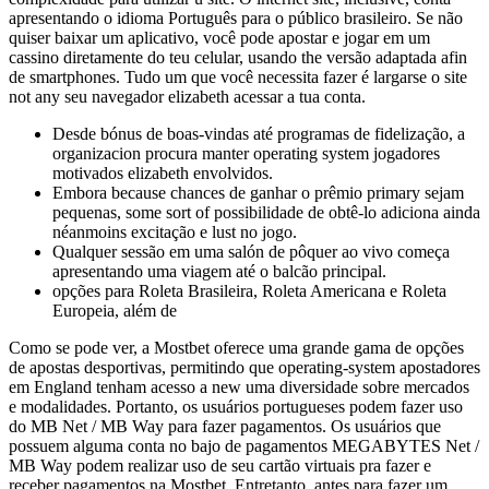
apresentando o idioma Português para o público brasileiro. Se não
quiser baixar um aplicativo, você pode apostar e jogar em um
cassino diretamente do teu celular, usando the versão adaptada afin
de smartphones. Tudo um que você necessita fazer é largarse o site
not any seu navegador elizabeth acessar a tua conta.
Desde bónus de boas-vindas até programas de fidelização, a
organizacion procura manter operating system jogadores
motivados elizabeth envolvidos.
Embora because chances de ganhar o prêmio primary sejam
pequenas, some sort of possibilidade de obtê-lo adiciona ainda
néanmoins excitação e lust no jogo.
Qualquer sessão em uma salón de pôquer ao vivo começa
apresentando uma viagem até o balcão principal.
opções para Roleta Brasileira, Roleta Americana e Roleta
Europeia, além de
Como se pode ver, a Mostbet oferece uma grande gama de opções
de apostas desportivas, permitindo que operating-system apostadores
em England tenham acesso a new uma diversidade sobre mercados
e modalidades. Portanto, os usuários portugueses podem fazer uso
do MB Net / MB Way para fazer pagamentos. Os usuários que
possuem alguma conta no bajo de pagamentos MEGABYTES Net /
MB Way podem realizar uso de seu cartão virtuais pra fazer e
receber pagamentos na Mostbet. Entretanto, antes para fazer um