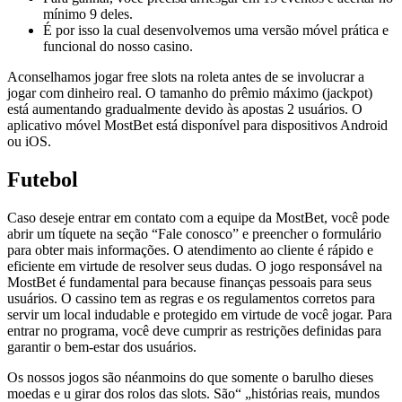
mínimo 9 deles.
É por isso la cual desenvolvemos uma versão móvel prática e
funcional do nosso casino.
Aconselhamos jogar free slots na roleta antes de se involucrar a
jogar com dinheiro real. O tamanho do prêmio máximo (jackpot)
está aumentando gradualmente devido às apostas 2 usuários. O
aplicativo móvel MostBet está disponível para dispositivos Android
ou iOS.
Futebol
Caso deseje entrar em contato com a equipe da MostBet, você pode
abrir um tíquete na seção “Fale conosco” e preencher o formulário
para obter mais informações. O atendimento ao cliente é rápido e
eficiente em virtude de resolver seus dudas. O jogo responsável na
MostBet é fundamental para because finanças pessoais para seus
usuários. O cassino tem as regras e os regulamentos corretos para
servir um local indudable e protegido em virtude de você jogar. Para
entrar no programa, você deve cumprir as restrições definidas para
garantir o bem-estar dos usuários.
Os nossos jogos são néanmoins do que somente o barulho dieses
moedas e u girar dos rolos das slots. São“ „histórias reais, mundos