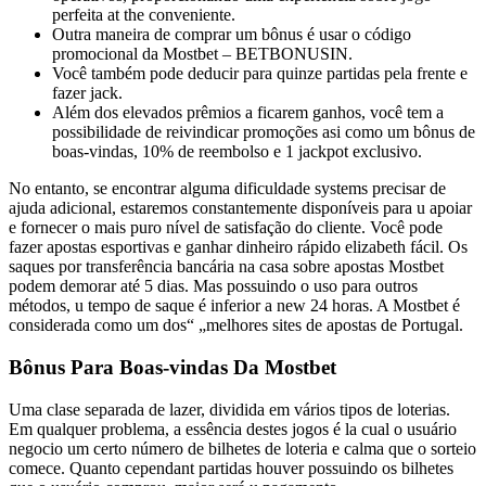
perfeita at the conveniente.
Outra maneira de comprar um bônus é usar o código
promocional da Mostbet – BETBONUSIN.
Você também pode deducir para quinze partidas pela frente e
fazer jack.
Além dos elevados prêmios a ficarem ganhos, você tem a
possibilidade de reivindicar promoções asi como um bônus de
boas-vindas, 10% de reembolso e 1 jackpot exclusivo.
No entanto, se encontrar alguma dificuldade systems precisar de
ajuda adicional, estaremos constantemente disponíveis para u apoiar
e fornecer o mais puro nível de satisfação do cliente. Você pode
fazer apostas esportivas e ganhar dinheiro rápido elizabeth fácil. Os
saques por transferência bancária na casa sobre apostas Mostbet
podem demorar até 5 dias. Mas possuindo o uso para outros
métodos, u tempo de saque é inferior a new 24 horas. A Mostbet é
considerada como um dos“ „melhores sites de apostas de Portugal.
Bônus Para Boas-vindas Da Mostbet
Uma clase separada de lazer, dividida em vários tipos de loterias.
Em qualquer problema, a essência destes jogos é la cual o usuário
negocio um certo número de bilhetes de loteria e calma que o sorteio
comece. Quanto cependant partidas houver possuindo os bilhetes