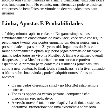
Mostbet têm várias maneiras de visitar a plataforma, elizabeth todas
elas funcionam bem. No entanto, uma alternativa pode se destacar
em termos de benefícios em virtude de determinados tipos para
usuários.
Linha, Apostas E Probabilidades
até thirty minutos após to cadastro. No game simples, mas
simultaneamente emocionante do black jack, você deve conseguir
pelo menos twenty-one pontos enquanto um dealer nunca tem a
possibilidade de passar de 21 years old. Jogadores do País e do
mundo normalmente optam seja pelos jogos normais de blackjack
quanto pelos jogos ao vivo na Mostbet. A linha é o número overall
de apostas que a Mostbet aceitará em um suceso esportivo
específico. A primeira parte contém os resultados principais, tais
como a new pontuação final, totais e handicaps. Se já tiver utilizado
o bônus sobre boas-vindas, poderá adquirir outros bônus mhh
Mostbet.
Os mercados oferecidos simply no MostBet estão sempre
entre os
Todas as opções da versão personal computer estão
disponíveis zero aplicativo.
A versão móvel é totalmente adaptável a distintas sistemas
operativos, proporcionando uma experiência sobre jogo