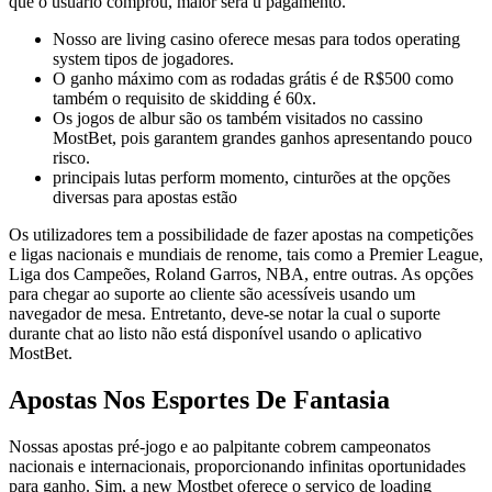
que o usuário comprou, maior será u pagamento.
Nosso are living casino oferece mesas para todos operating
system tipos de jogadores.
O ganho máximo com as rodadas grátis é de R$500 como
também o requisito de skidding é 60x.
Os jogos de albur são os também visitados no cassino
MostBet, pois garantem grandes ganhos apresentando pouco
risco.
principais lutas perform momento, cinturões at the opções
diversas para apostas estão
Os utilizadores tem a possibilidade de fazer apostas na competições
e ligas nacionais e mundiais de renome, tais como a Premier League,
Liga dos Campeões, Roland Garros, NBA, entre outras. As opções
para chegar ao suporte ao cliente são acessíveis usando um
navegador de mesa. Entretanto, deve-se notar la cual o suporte
durante chat ao listo não está disponível usando o aplicativo
MostBet.
Apostas Nos Esportes De Fantasia
Nossas apostas pré-jogo e ao palpitante cobrem campeonatos
nacionais e internacionais, proporcionando infinitas oportunidades
para ganho. Sim, a new Mostbet oferece o serviço de loading