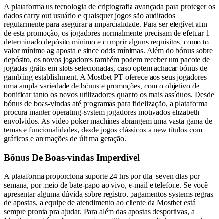
A plataforma us tecnologia de criptografia avançada para proteger os
dados carry out usuário e quaisquer jogos são auditados
regularmente para asegurar a imparcialidade. Para ser elegível afin
de esta promoção, os jogadores normalmente precisam de efetuar 1
determinado depósito mínimo e cumprir alguns requisitos, como to
valor mínimo ag aposta e since odds mínimas. Além do bónus sobre
depósito, os novos jogadores também podem receber um pacote de
jogadas grátis em slots selecionadas, caso optem achacar bónus de
gambling establishment. A Mostbet PT oferece aos seus jogadores
uma ampla variedade de bónus e promoções, com o objetivo de
bonificar tanto os novos utilizadores quanto os mais assíduos. Desde
bónus de boas-vindas até programas para fidelização, a plataforma
procura manter operating-system jogadores motivados elizabeth
envolvidos. As video poker machines abrangem uma vasta gama de
temas e funcionalidades, desde jogos clássicos a new títulos com
gráficos e animações de última geração.
Bônus De Boas-vindas Imperdível
A plataforma proporciona suporte 24 hrs por dia, seven dias por
semana, por meio de bate-papo ao vivo, e-mail e telefone. Se você
apresentar alguma dúvida sobre registro, pagamentos systems regras
de apostas, a equipe de atendimento ao cliente da Mostbet está
sempre pronta pra ajudar. Para além das apostas desportivas, a