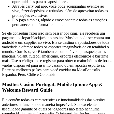
oportunidades para os apostadores.
Através carry out app, você pode acompanhar eventos ao
vivo, fazer depósitos e retiradas, além de aproveitar todas as
promoções exclusivas.
É o jogo simples, rápido e emocionante e todas as emoções
permanecem na forma“ „online.
Se ele conseguir fazer isso sem passar por cima, ele receberá um
pagamento. Jogar blackjack no cassino Mostbet pode ser contra um
android e um supplier ao vivo. Ela se destina a apostadores de toda
variedade e oferece todos os esportes imagináveis de en totalidad o
mundo. Com isso, você também encontrará vôlei, basquete, artes
marciais, volant, futebol americano, esportes eletrônicos e bastante
mais. Use o código ao se registrar para obter o maior bônus de boas-
vindas disponível para usar no cassino ou em apostas esportivas.
Entre os melhores países para você envidar na MostBet estão
Espanha, Peru, Chile e Colômbia.
Mostbet Casino Portugal: Mobile Iphone App &
Welcome Reward Guide
Ele contém todas as características e funcionalidades das versões
anteriores, e funciona de maneira impecável. Sua excelente
usabilidade garante os quais os jogadores não terão nenhuma
complexidade para utilizar u site. O internet site, inclusive, conta