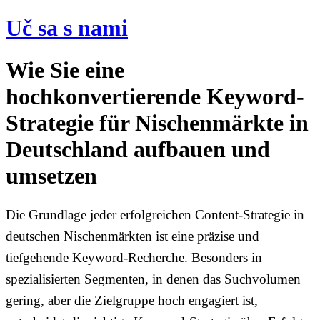
Preskočiť
Uč sa s nami
na
obsah
Wie Sie eine
hochkonvertierende Keyword-
Strategie für Nischenmärkte in
Deutschland aufbauen und
umsetzen
Die Grundlage jeder erfolgreichen Content-Strategie in
deutschen Nischenmärkten ist eine präzise und
tiefgehende Keyword-Recherche. Besonders in
spezialisierten Segmenten, in denen das Suchvolumen
gering, aber die Zielgruppe hoch engagiert ist,