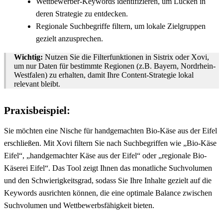
Wettbewerber-Keywords identifizieren, um Lücken in
deren Strategie zu entdecken.
Regionale Suchbegriffe filtern, um lokale Zielgruppen
gezielt anzusprechen.
Wichtig:
Nutzen Sie die Filterfunktionen in Sistrix oder Xovi,
um nur Daten für bestimmte Regionen (z.B. Bayern, Nordrhein-
Westfalen) zu erhalten, damit Ihre Content-Strategie lokal
relevant bleibt.
Praxisbeispiel:
Sie möchten eine Nische für handgemachten Bio-Käse aus der Eifel
erschließen. Mit Xovi filtern Sie nach Suchbegriffen wie „Bio-Käse
Eifel“, „handgemachter Käse aus der Eifel“ oder „regionale Bio-
Käserei Eifel“. Das Tool zeigt Ihnen das monatliche Suchvolumen
und den Schwierigkeitsgrad, sodass Sie Ihre Inhalte gezielt auf die
Keywords ausrichten können, die eine optimale Balance zwischen
Suchvolumen und Wettbewerbsfähigkeit bieten.