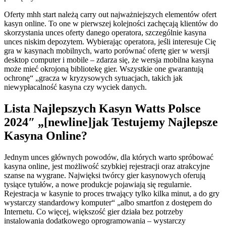
Oferty mhh start należą carry out najważniejszych elementów ofert
kasyn online. To one w pierwszej kolejności zachęcają klientów do
skorzystania unces oferty danego operatora, szczególnie kasyna
unces niskim depozytem. Wybierając operatora, jeśli interesuje Cię
gra w kasynach mobilnych, warto porównać ofertę gier w wersji
desktop computer i mobile – zdarza się, że wersja mobilna kasyna
może mieć okrojoną bibliotekę gier. Wszystkie one gwarantują
ochronę“ „gracza w kryzysowych sytuacjach, takich jak
niewypłacalność kasyna czy wyciek danych.
Lista Najlepszych Kasyn Watts Polsce
2024″ „[newline]jak Testujemy Najlepsze
Kasyna Online?
Jednym unces głównych powodów, dla których warto spróbować
kasyna online, jest możliwość szybkiej rejestracji oraz atrakcyjne
szanse na wygrane. Najwięksi twórcy gier kasynowych oferują
tysiące tytułów, a nowe produkcje pojawiają się regularnie.
Rejestracja w kasynie to proces trwający tylko kilka minut, a do gry
wystarczy standardowy komputer“ „albo smartfon z dostępem do
Internetu. Co więcej, większość gier działa bez potrzeby
instalowania dodatkowego oprogramowania – wystarczy