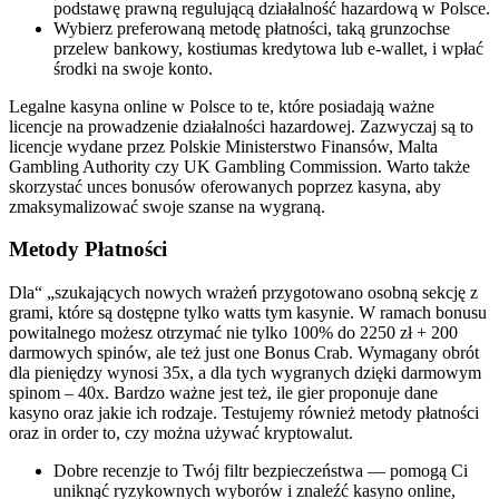
podstawę prawną regulującą działalność hazardową w Polsce.
Wybierz preferowaną metodę płatności, taką grunzochse
przelew bankowy, kostiumas kredytowa lub e-wallet, i wpłać
środki na swoje konto.
Legalne kasyna online w Polsce to te, które posiadają ważne
licencje na prowadzenie działalności hazardowej. Zazwyczaj są to
licencje wydane przez Polskie Ministerstwo Finansów, Malta
Gambling Authority czy UK Gambling Commission. Warto także
skorzystać unces bonusów oferowanych poprzez kasyna, aby
zmaksymalizować swoje szanse na wygraną.
Metody Płatności
Dla“ „szukających nowych wrażeń przygotowano osobną sekcję z
grami, które są dostępne tylko watts tym kasynie. W ramach bonusu
powitalnego możesz otrzymać nie tylko 100% do 2250 zł + 200
darmowych spinów, ale też just one Bonus Crab. Wymagany obrót
dla pieniędzy wynosi 35x, a dla tych wygranych dzięki darmowym
spinom – 40x. Bardzo ważne jest też, ile gier proponuje dane
kasyno oraz jakie ich rodzaje. Testujemy również metody płatności
oraz in order to, czy można używać kryptowalut.
Dobre recenzje to Twój filtr bezpieczeństwa — pomogą Ci
uniknąć ryzykownych wyborów i znaleźć kasyno online,