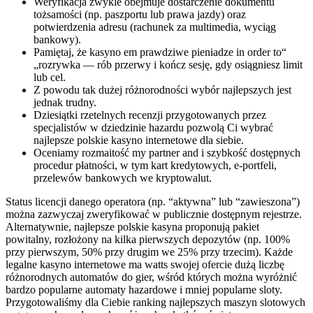
Weryfikacja zwykle obejmuje dostarczenie dokumentu
tożsamości (np. paszportu lub prawa jazdy) oraz
potwierdzenia adresu (rachunek za multimedia, wyciąg
bankowy).
Pamiętaj, że kasyno em prawdziwe pieniadze in order to“
„rozrywka — rób przerwy i kończ sesję, gdy osiągniesz limit
lub cel.
Z powodu tak dużej różnorodności wybór najlepszych jest
jednak trudny.
Dziesiątki rzetelnych recenzji przygotowanych przez
specjalistów w dziedzinie hazardu pozwolą Ci wybrać
najlepsze polskie kasyno internetowe dla siebie.
Oceniamy rozmaitość my partner and i szybkość dostępnych
procedur płatności, w tym kart kredytowych, e-portfeli,
przelewów bankowych we kryptowalut.
Status licencji danego operatora (np. “aktywna” lub “zawieszona”)
można zazwyczaj zweryfikować w publicznie dostępnym rejestrze.
Alternatywnie, najlepsze polskie kasyna proponują pakiet
powitalny, rozłożony na kilka pierwszych depozytów (np. 100%
przy pierwszym, 50% przy drugim we 25% przy trzecim). Każde
legalne kasyno internetowe ma watts swojej ofercie dużą liczbę
różnorodnych automatów do gier, wśród których można wyróżnić
bardzo popularne automaty hazardowe i mniej popularne sloty.
Przygotowaliśmy dla Ciebie ranking najlepszych maszyn slotowych