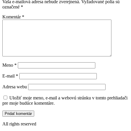
Vaša e-mailová adresa nebude zverejnená.
Vyžadované polia sú
označené
*
Komentár
*
Meno
*
E-mail
*
Adresa webu
Uložiť moje meno, e-mail a webovú stránku v tomto prehliadači
pre moje budúce komentáre.
All rights reserved