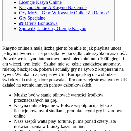
Licencje Kasyn Online
Kasyno Online A Kasyno Naziemne
Czy Można Grać W Kasynie Online Za Darmo?
Gry Specjalne
🎁 Oferta Bonusowa
Sprawdź, Jakie Gry Oferuje Kasyno
Kasyno online z małą liczbą gier to be able to jak playlista unces
jednym utworem – na początku w porządku, ale szybko masz dość.
Prawdziwe kasyno internetowe musi mieć minimum 1000 gier, a i
am więcej, tym lepiej. Szukaj miejsc, gdzie znajdziesz automaty,
ruletkę, blackjacka, pokera i actually gry na żywo z krupierami na
żywo. Wynika to z przepisów Unii Europejskiej o swobodzie
świadczenia usług, które pozwalają firmom zarejestrowanym w UE
działać na terenie innych państw członkowskich.
Musisz być w stanie pilnować wartości środków
przeznaczanych na grę.
Kasyna online legalne w Polsce współpracują tylko z
licencjonowanymi studiami, produkującymi gry hazardowe
online.
Nasz zespół watts play-fortune. pl ma ponad cztery lata
doświadczenia w branży kasyn online.