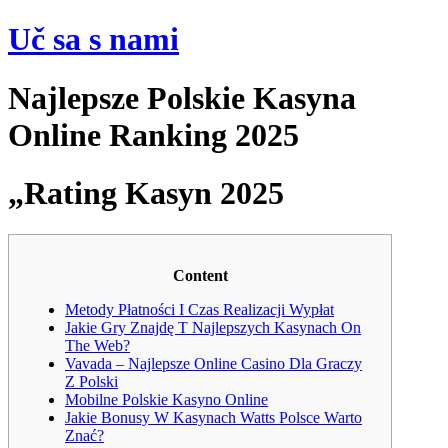
Preskočiť
Uč sa s nami
na
obsah
Najlepsze Polskie Kasyna
Online Ranking 2025
„Rating Kasyn 2025
Content
Metody Płatności I Czas Realizacji Wypłat
Jakie Gry Znajdę T Najlepszych Kasynach On
The Web?
Vavada – Najlepsze Online Casino Dla Graczy
Z Polski
Mobilne Polskie Kasyno Online
Jakie Bonusy W Kasynach Watts Polsce Warto
Znać?