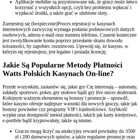
Aplikacje mobilne są przystosowane tak, że gracz może łatwo
korzystać z wszystkich opcji, czyli bez problemu wpłacać i
wypłacać środki, a także grać w ulubione sloty.
Zarejestruj się (bezpiecznie)Proces rejestracji w kasynach
internetowych zazwyczaj wymaga podania podstawowych danych
osobowych, adresu e-mail oraz numeru telefonu. Czasem konieczne
jest zweryfikowanie konta poprzez przesłanie skanu dowodu
tożsamości, by zapobiec oszustwom. Upewnij się, że kasyno, w
którym się rejestrujesz, jest legalne i posiada licencję.
Jakie Są Popularne Metody Płatności
Watts Polskich Kasynach On-line?
Przede wszystkim, zastanów się, jakie gry Cię interesują – automaty,
zakłady sportowe, poker, gry stołowe bądź gry live unces dealerami.
Kolejnym ważnym elementem są bonusy i promocje – sprawdź,
które kasyno oferuje najlepsze warunki dla nowych graczy, takie jak
bonusy powitalne czy programy VIP i lojalnościowe. Szybkość
wypłat oraz dostępność metod płatności, takich jak karty kredytowe,
e-portfele bądź kryptowaluty, także są istotne.
Gracze mogą liczyć na atrakcyjny reward powitalny do 3500
zł i 200 darmowych spinów, a także regularne promocje oraz