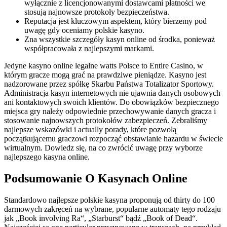
wyłącznie z licencjonowanymi dostawcami płatności we
stosują najnowsze protokoły bezpieczeństwa.
Reputacja jest kluczowym aspektem, który bierzemy pod
uwagę gdy oceniamy polskie kasyno.
Zna wszystkie szczegóły kasyn online od środka, ponieważ
współpracowała z najlepszymi markami.
Jedyne kasyno online legalne watts Polsce to Entire Casino, w
którym gracze mogą grać na prawdziwe pieniądze. Kasyno jest
nadzorowane przez spółkę Skarbu Państwa Totalizator Sportowy.
Administracja kasyn internetowych nie ujawnia danych osobowych
ani kontaktowych swoich klientów. Do obowiązków bezpiecznego
miejsca gry należy odpowiednie przechowywanie danych gracza i
stosowanie najnowszych protokołów zabezpieczeń. Zebraliśmy
najlepsze wskazówki i actually porady, które pozwolą
początkującemu graczowi rozpocząć obstawianie hazardu w świecie
wirtualnym. Dowiedz się, na co zwrócić uwagę przy wyborze
najlepszego kasyna online.
Podsumowanie O Kasynach Online
Standardowo najlepsze polskie kasyna proponują od thirty do 100
darmowych zakręceń na wybrane, popularne automaty tego rodzaju
jak „Book involving Ra“, „Starburst“ bądź „Book of Dead“.