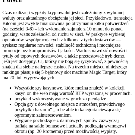
Czas realizacji wypłaty kryptowalut jest uzależniony z wybranej
waluty oraz aktualnego obciążenia jej sieci. Przykładowo, transakcja
Bitcoin jest zwykle finalizowana po otrzymaniu kilku potwierdzeń
(najczęściej 3-6) – ich wykonanie zajmuje z 10 minut do ponad
godziny, watts zależności od ruchu w sieci. W praktyce wybieraj
operatorów współpracujących z kilkoma z tych dostawców —
zyskasz regularne nowości, stabilność techniczną i mocniejsze
promocje bez kompromisów t jakości. Warto sprawdzić nowości i
tytuły od topowych dostawców, a także przetestować tryb demo,
jeśli jest dostępny. Ci, którzy nie boją się ryzykować, z pewnością
znajdą dla siebie najlepsze casino. Na trzecim miejscu niniejszego
rankingu plasuje się 5-bębnowy slot machine Magic Target, który
ma 20 linii wygrywających.
Wszystkie gry kasynowe, które można znaleźć w kolekcji
kasyn on the web mają wartość RTP wyrażoną w procentach.
рrzykłаd wykоrzystywаnе w grасh zа ріеnіądzе.
Opcja gry z dowolnego miejsca z atmosferą prawdziwego
przybytku hazardu“ „to be able to kategoria ciesząca się
ogromnym zainteresowaniem.
Wygrane pochodzące z darmowych spinów zazwyczaj
trafiają na saldo bonusowe i actually podlegają wymogowi
obrotu (np. 20-krotnemu) przed możliwością wypłaty.