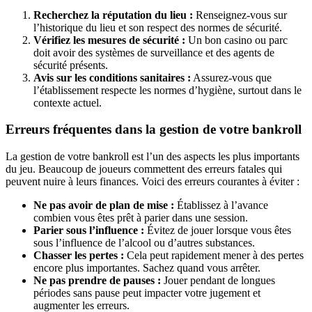
Recherchez la réputation du lieu :
Renseignez-vous sur
l’historique du lieu et son respect des normes de sécurité.
Vérifiez les mesures de sécurité :
Un bon casino ou parc
doit avoir des systèmes de surveillance et des agents de
sécurité présents.
Avis sur les conditions sanitaires :
Assurez-vous que
l’établissement respecte les normes d’hygiène, surtout dans le
contexte actuel.
Erreurs fréquentes dans la gestion de votre bankroll
La gestion de votre bankroll est l’un des aspects les plus importants
du jeu. Beaucoup de joueurs commettent des erreurs fatales qui
peuvent nuire à leurs finances. Voici des erreurs courantes à éviter :
Ne pas avoir de plan de mise :
Établissez à l’avance
combien vous êtes prêt à parier dans une session.
Parier sous l’influence :
Évitez de jouer lorsque vous êtes
sous l’influence de l’alcool ou d’autres substances.
Chasser les pertes :
Cela peut rapidement mener à des pertes
encore plus importantes. Sachez quand vous arrêter.
Ne pas prendre de pauses :
Jouer pendant de longues
périodes sans pause peut impacter votre jugement et
augmenter les erreurs.