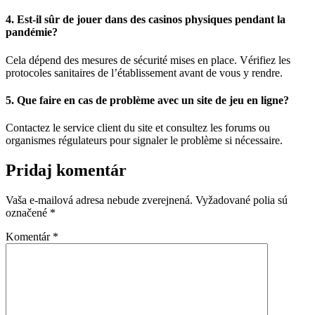
4. Est-il sûr de jouer dans des casinos physiques pendant la
pandémie?
Cela dépend des mesures de sécurité mises en place. Vérifiez les
protocoles sanitaires de l’établissement avant de vous y rendre.
5. Que faire en cas de problème avec un site de jeu en ligne?
Contactez le service client du site et consultez les forums ou
organismes régulateurs pour signaler le problème si nécessaire.
Pridaj komentár
Vaša e-mailová adresa nebude zverejnená.
Vyžadované polia sú
označené
*
Komentár
*