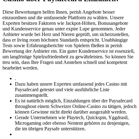
Diese Bewertungen helfen Ihnen, perish Angebote besser
einzuordnen und die umfassende Plattform zu wählen. Unsere
Experten besitzen Faktoren wie Jackpot-Höhen, Bonusangebote
und Kundenservice genau unter expire Lupe genommen. Jeder
Anbieter wurde bei Herz und Nieren geprüft, um sicherzustellen,
dass er living room höchsten Standards entspricht. Unabhängige
Tests sowie Erfahrungsberichte von Spielern fließen in perish
Bewertung der Anbieter ein. Ein guter Kundenservice ist essenziell,
um langfristige Spielzufriedenheit zu gewährleisten. So können Sie
treu sein, dass Ihre Fragen und Anstehen schnell und kompetent
bearbeitet werden.
.
Dazu haben unsere Experten umfassend jedes Casino mit
Paysafecard getestet und viele ausführliche Liste
zusammengstellt.
Es ist natürlich möglich, Einzahlungen über der Paysafecard
throughout einem Schweizer Online-Casino zu tätigen, jedoch
können Gewinne nicht direkt darüber ausgezahlt werden.
Gerade Unternehmen wie Playtech, Quickspin, Yggdrasil,
Microgaming oder ebenso Nentent gehören zu denjenigen,
die im übrigen Paysafe unterstützen.