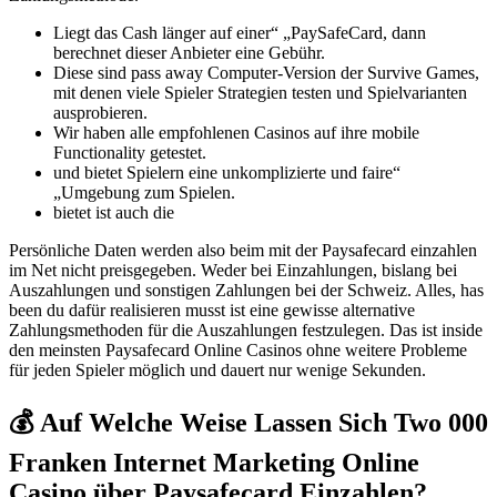
Liegt das Cash länger auf einer“ „PaySafeCard, dann
berechnet dieser Anbieter eine Gebühr.
Diese sind pass away Computer-Version der Survive Games,
mit denen viele Spieler Strategien testen und Spielvarianten
ausprobieren.
Wir haben alle empfohlenen Casinos auf ihre mobile
Functionality getestet.
und bietet Spielern eine unkomplizierte und faire“
„Umgebung zum Spielen.
bietet ist auch die
Persönliche Daten werden also beim mit der Paysafecard einzahlen
im Net nicht preisgegeben. Weder bei Einzahlungen, bislang bei
Auszahlungen und sonstigen Zahlungen bei der Schweiz. Alles, has
been du dafür realisieren musst ist eine gewisse alternative
Zahlungsmethoden für die Auszahlungen festzulegen. Das ist inside
den meinsten Paysafecard Online Casinos ohne weitere Probleme
für jeden Spieler möglich und dauert nur wenige Sekunden.
💰 Auf Welche Weise Lassen Sich Two 000
Franken Internet Marketing Online
Casino über Paysafecard Einzahlen?