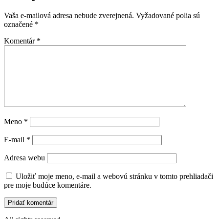
Vaša e-mailová adresa nebude zverejnená.
Vyžadované polia sú
označené
*
Komentár
*
Meno
*
E-mail
*
Adresa webu
Uložiť moje meno, e-mail a webovú stránku v tomto prehliadači
pre moje budúce komentáre.