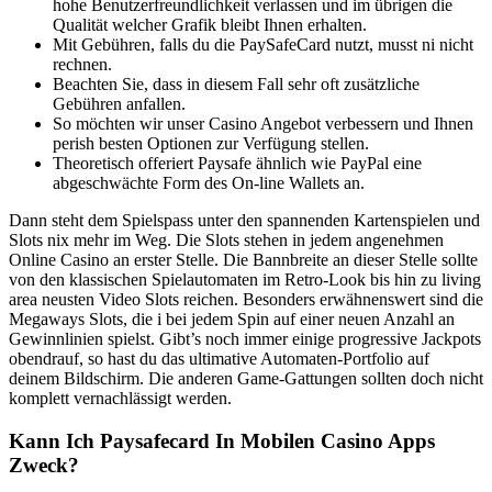
hohe Benutzerfreundlichkeit verlassen und im übrigen die
Qualität welcher Grafik bleibt Ihnen erhalten.
Mit Gebühren, falls du die PaySafeCard nutzt, musst ni nicht
rechnen.
Beachten Sie, dass in diesem Fall sehr oft zusätzliche
Gebühren anfallen.
So möchten wir unser Casino Angebot verbessern und Ihnen
perish besten Optionen zur Verfügung stellen.
Theoretisch offeriert Paysafe ähnlich wie PayPal eine
abgeschwächte Form des On-line Wallets an.
Dann steht dem Spielspass unter den spannenden Kartenspielen und
Slots nix mehr im Weg. Die Slots stehen in jedem angenehmen
Online Casino an erster Stelle. Die Bannbreite an dieser Stelle sollte
von den klassischen Spielautomaten im Retro-Look bis hin zu living
area neusten Video Slots reichen. Besonders erwähnenswert sind die
Megaways Slots, die i bei jedem Spin auf einer neuen Anzahl an
Gewinnlinien spielst. Gibt’s noch immer einige progressive Jackpots
obendrauf, so hast du das ultimative Automaten-Portfolio auf
deinem Bildschirm. Die anderen Game-Gattungen sollten doch nicht
komplett vernachlässigt werden.
Kann Ich Paysafecard In Mobilen Casino Apps
Zweck?