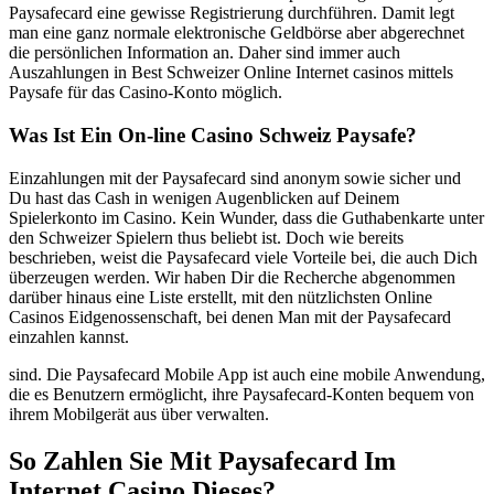
Paysafecard eine gewisse Registrierung durchführen. Damit legt
man eine ganz normale elektronische Geldbörse aber abgerechnet
die persönlichen Information an. Daher sind immer auch
Auszahlungen in Best Schweizer Online Internet casinos mittels
Paysafe für das Casino-Konto möglich.
Was Ist Ein On-line Casino Schweiz Paysafe?
Einzahlungen mit der Paysafecard sind anonym sowie sicher und
Du hast das Cash in wenigen Augenblicken auf Deinem
Spielerkonto im Casino. Kein Wunder, dass die Guthabenkarte unter
den Schweizer Spielern thus beliebt ist. Doch wie bereits
beschrieben, weist die Paysafecard viele Vorteile bei, die auch Dich
überzeugen werden. Wir haben Dir die Recherche abgenommen
darüber hinaus eine Liste erstellt, mit den nützlichsten Online
Casinos Eidgenossenschaft, bei denen Man mit der Paysafecard
einzahlen kannst.
sind. Die Paysafecard Mobile App ist auch eine mobile Anwendung,
die es Benutzern ermöglicht, ihre Paysafecard-Konten bequem von
ihrem Mobilgerät aus über verwalten.
So Zahlen Sie Mit Paysafecard Im
Internet Casino Dieses?