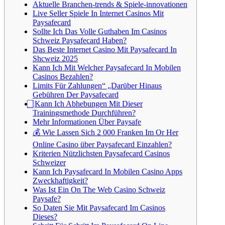
Aktuelle Branchen-trends & Spiele-innovationen
Live Seller Spiele In Internet Casinos Mit
Paysafecard
Sollte Ich Das Volle Guthaben Im Casinos
Schweiz Paysafecard Haben?
Das Beste Internet Casino Mit Paysafecard In
Shcweiz 2025
Kann Ich Mit Welcher Paysafecard In Mobilen
Casinos Bezahlen?
Limits Für Zahlungen“ „Darüber Hinaus
Gebühren Der Paysafecard
⃣ Kann Ich Abhebungen Mit Dieser
Trainingsmethode Durchführen?
Mehr Informationen Über Paysafe
💰 Wie Lassen Sich 2 000 Franken Im Or Her
Online Casino über Paysafecard Einzahlen?
Kriterien Nützlichsten Paysafecard Casinos
Schweizer
Kann Ich Paysafecard In Mobilen Casino Apps
Zweckhaftigkeit?
Was Ist Ein On The Web Casino Schweiz
Paysafe?
So Daten Sie Mit Paysafecard Im Casinos
Dieses?