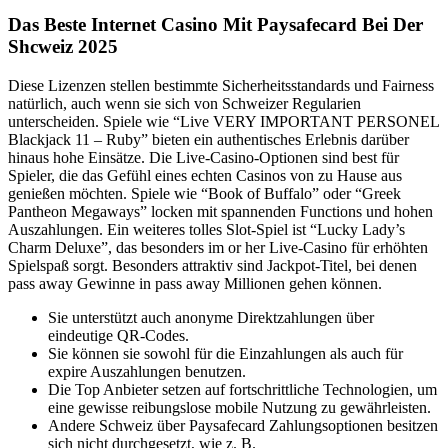
Das Beste Internet Casino Mit Paysafecard Bei Der
Shcweiz 2025
Diese Lizenzen stellen bestimmte Sicherheitsstandards und Fairness
natürlich, auch wenn sie sich von Schweizer Regularien
unterscheiden. Spiele wie “Live VERY IMPORTANT PERSONEL
Blackjack 11 – Ruby” bieten ein authentisches Erlebnis darüber
hinaus hohe Einsätze. Die Live-Casino-Optionen sind best für
Spieler, die das Gefühl eines echten Casinos von zu Hause aus
genießen möchten. Spiele wie “Book of Buffalo” oder “Greek
Pantheon Megaways” locken mit spannenden Functions und hohen
Auszahlungen. Ein weiteres tolles Slot-Spiel ist “Lucky Lady’s
Charm Deluxe”, das besonders im or her Live-Casino für erhöhten
Spielspaß sorgt. Besonders attraktiv sind Jackpot-Titel, bei denen
pass away Gewinne in pass away Millionen gehen können.
Sie unterstützt auch anonyme Direktzahlungen über
eindeutige QR-Codes.
Sie können sie sowohl für die Einzahlungen als auch für
expire Auszahlungen benutzen.
Die Top Anbieter setzen auf fortschrittliche Technologien, um
eine gewisse reibungslose mobile Nutzung zu gewährleisten.
Andere Schweiz über Paysafecard Zahlungsoptionen besitzen
sich nicht durchgesetzt, wie z. B.