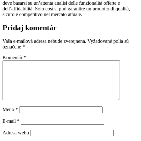
deve basarsi su un’attenta analisi delle funzionalità offerte e
dell’affidabilità. Solo così si può garantire un prodotto di qualità,
sicuro e competitivo nel mercato attuale.
Pridaj komentár
Vaša e-mailová adresa nebude zverejnená.
Vyžadované polia sú
označené
*
Komentár
*
Meno
*
E-mail
*
Adresa webu