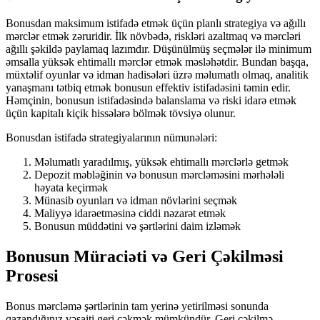
Bonusdan maksimum istifadə etmək üçün planlı strategiya və ağıllı
mərclər etmək zəruridir. İlk növbədə, riskləri azaltmaq və mərcləri
ağıllı şəkildə paylamaq lazımdır. Düşünülmüş seçmələr ilə minimum
əmsalla yüksək ehtimallı mərclər etmək məsləhətdir. Bundan başqa,
müxtəlif oyunlar və idman hadisələri üzrə məlumatlı olmaq, analitik
yanaşmanı tətbiq etmək bonusun effektiv istifadəsini təmin edir.
Həmçinin, bonusun istifadəsində balanslama və riski idarə etmək
üçün kapitalı kiçik hissələrə bölmək tövsiyə olunur.
Bonusdan istifadə strategiyalarının nümunələri:
Məlumatlı yaradılmış, yüksək ehtimallı mərclərlə getmək
Depozit məbləğinin və bonusun mərcləməsini mərhələli
həyata keçirmək
Münasib oyunları və idman növlərini seçmək
Maliyyə idarəetməsinə ciddi nəzarət etmək
Bonusun müddətini və şərtlərini daim izləmək
Bonusun Müraciəti və Geri Çəkilməsi
Prosesi
Bonus mərcləmə şərtlərinin tam yerinə yetirilməsi sonunda
qazandığınız vəsaiti geri çəkmək mümkündür. Geri çəkilmə