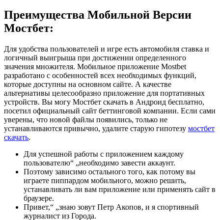
Преимущества Мобильной Версии
Мостбет:
Для удобства пользователей и игре есть автомобиля ставка и
логичный выигрыша при достижении определенного
значения множителя. Мобильное приложение Mostbet
разработано с особенностей всех необходимых функций,
которые доступны на основном сайте. А качестве
альтернативы целесообразно приложение для портативных
устройств. Вы могу Мостбет скачать в Андроид бесплатно,
посетил официальный сайт беттинговой компании. Если сами
уверены, что новой файлы появились, только не
устанавливаются привычно, удалите старую гипотезу
мостбет
скачать
.
Для успешной работы с приложением каждому
пользователю“ „необходимо завести аккаунт.
Поэтому зависимо остального того, как потому вы
играете пиппардом мобильного, можно решить,
устанавливать ли вам приложение или применять сайт в
браузере.
Привет,“ „знаю зовут Петр Акопов, и я спортивный
журналист из Города.