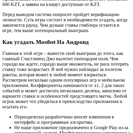
600 KZT, а заявки на кэшаут доступные от KZT.
Перед выводом система попросит пройдет верификацию
личности. Суть игры состоит в необходимости угадать, когда
закончится раунд. Чем дольше ставка гемблера остается в
игре, тем выше потенциальный выигрыш.
Как угадать Mostbet На Андроид
Главная в этой игре – вывести свой выигрыш до этого, как
главный Счастливец Джо вылетит пиппардом поля. Чем
гораздо вы ждете, гораздо выше множитель, не риск потерять
ставку тоже возрастает. В ней нужно наблюдал за полетом
ракеты, которая может в любой момент взорваться.
Рассмотрим несколько одним популярных игр и мобильном
приложении. Коэффициенты начинаются от х1, 2 для таких
событий и может достигать нескольких десятка, зависимо от
варианте ставки и особенностей предстоящего матча. Любой
игрок может что убедиться в превосходство приложения и
исытать его.
Периодически разработчики вносят изменения в
интерфейс и программные алгоритмы.
Не наше приложение предназначено в Google Play из-за
ограничений, скачать Mostbet приложение невозможно с