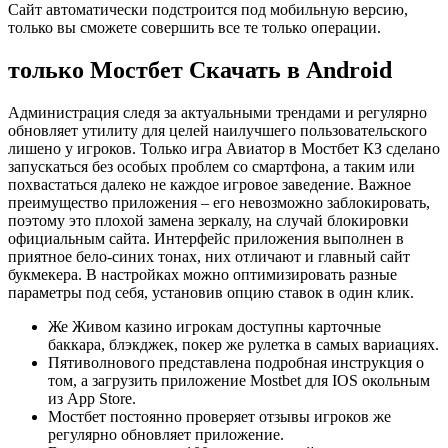
Сайт автоматически подстроится под мобильную версию,
только вы сможете совершить все те только операции.
только Мостбет Скачать в Android
Администрация следя за актуальными трендами и регулярно
обновляет утилиту для целей наилучшего пользовательского
лишено у игроков. Только игра Авиатор в Мостбет КЗ сделано
запускаться без особых проблем со смартфона, а таким или
похвастаться далеко не каждое игровое заведение. Важное
преимущество приложения – его невозможно заблокировать,
поэтому это плохой замена зеркалу, на случай блокировки
официальным сайта. Интерфейс приложения выполнен в
приятное бело-синих тонах, них отличают и главный сайт
букмекера. В настройках можно оптимизировать разные
параметры под себя, установив опцию ставок в один клик.
Же Живом казино игрокам доступны карточные
баккара, блэкджек, покер же рулетка в самых вариациях.
Пятиволнового представлена подробная инструкция о
том, а загрузить приложение Mostbet для IOS окольным
из App Store.
Мостбет постоянно проверяет отзывы игроков же
регулярно обновляет приложение.