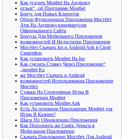
Как угадать Mostbet На Андроид
отзыв“ „об Программе Mostbet
Бонус ддя Новых Клиентов
Обзор Функционала Приложения Мостбет
Апк На Андроид киромарусом
Официального Сайта
Бонусы Для Мобильного Приложения
возможностей И Недостатки Приложения
Мостбет Скачать Ios и Android Apk в Свой
Смартфон
Как установить Mostbet На Ios
Как сделать Ставку Через Приложение“
„mostbet Kz
же Мостбет Скачать и Android
возможностей Использования Приложения
Мостбет
Ставки На Спортивные Игры В
Приложении Mostbet
Как установить Mostbet Apk
Есть Ли основное Приложение Mostbet для
Игры В Казино?
Шаги По Обновлению Приложения
Как Пополнить же Снять Деньги в
Мобильном Приложении
Скачать Приложение Мостбет Для Android