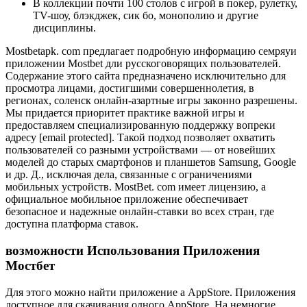
В коллекции почти 100 столов с игрой в покер, рулетку,
TV-шоу, блэкджек, сик бо, монополию и другие
дисциплины.
Mostbetapk. com предлагает подробную информацию семряуи
приложении Mostbet дли русскоговорящих пользователей.
Содержание этого сайта предназначено исключительно для
просмотра лицами, достигшими совершеннолетия, в
регионах, соленск онлайн-азартные игры законно разрешены.
Мы придается приоритет практике важной игры и
предоставляем специализированную поддержку вопреки
адресу [email protected]. Такой подход позволяет охватить
пользователей со разными устройствами — от новейших
моделей до старых смартфонов и планшетов Samsung, Google
и др. Д., исключая дела, связанные с ограничениями
мобильных устройств. MostBet. com имеет лицензию, а
официальное мобильное приложение обеспечивает
безопасное и надежные онлайн-ставки во всех стран, где
доступна платформа ставок.
возможности Использования Приложения
Мостбет
Для этого можно найти приложение а AppStore. Приложения
доступное для скачивания одного AppStore. На немногие