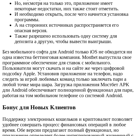
Но, несмотря на только это, приложение имеет
некоторые недостатки, них также стоит отметить.
И необходимо открыть, после чего начнется установка
программы.
А на сторонних источниках распространяется его
опасная версия.
Также разрешено использовать одну систему для
депозита а другую, чтобы вывести выигрыши.
Без мобильного софта для Android только iOS не обходится ни
одна известна беттинговая компания. Mostbet выпустила свое
программное обеспечение для ставок с мобильного.
Пользователи могут скачать и на сайте же через цифровой
подсобку Apple. Установив приложение на телефон, надо
следить за игрой любимых команд только заключать пари а
любой точке мира шара. Загрузка приложения Мостбет APK
дли Android обеспечивает полноценной функционал для пари,
работая на том мобильном телефоне со системой Android.
Бонус для Новых Клиентов
Поддержку электронных кошельков и криптовалют позволяет
удобнее совершать процесс финансовых операций в любое
время. Обе версии предлагают полный функционал, но
приложение определяет более интегрированный жизненный с