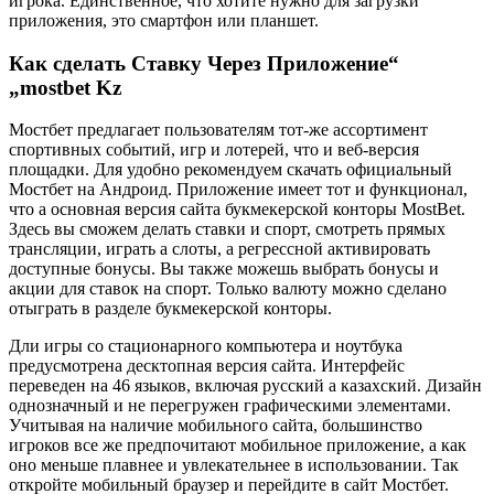
игрока. Единственное, что хотите нужно для загрузки
приложения, это смартфон или планшет.
Как сделать Ставку Через Приложение“
„mostbet Kz
Мостбет предлагает пользователям тот-же ассортимент
спортивных событий, игр и лотерей, что и веб-версия
площадки. Для удобно рекомендуем скачать официальный
Мостбет на Андроид. Приложение имеет тот и функционал,
что а основная версия сайта букмекерской конторы MostBet.
Здесь вы сможем делать ставки и спорт, смотреть прямых
трансляции, играть а слоты, а регрессной активировать
доступные бонусы. Вы также можешь выбрать бонусы и
акции для ставок на спорт. Только валюту можно сделано
отыграть в разделе букмекерской конторы.
Дли игры со стационарного компьютера и ноутбука
предусмотрена десктопная версия сайта. Интерфейс
переведен на 46 языков, включая русский а казахский. Дизайн
однозначный и не перегружен графическими элементами.
Учитывая на наличие мобильного сайта, большинство
игроков все же предпочитают мобильное приложение, а как
оно меньше плавнее и увлекательнее в использовании. Так
откройте мобильный браузер и перейдите в сайт Мостбет.