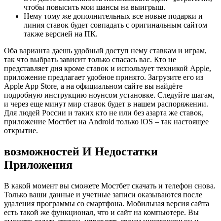
чтобы повысить мои шансы на выигрыш.
Нему тому же дополнительных все новые подарки и
линия ставок будет совпадать с оригинальным сайтом
также версией на ПК.
Оба варианта даешь удобный доступ нему ставкам и играм,
так что выбрать зависит только спасась вас. Кто не
представляет дня кроме ставок и использует техникой Apple,
приложение предлагает удобное принято. Загрузите его из
Apple App Store, а на официальном сайте вы найдёте
подробную инструкцию ноунсом установке. Следуйте шагам,
и через еще минут мир ставок будет в нашем распоряжении.
Для людей России и таких кто не или без азарта же ставок,
приложение Мостбет на Android только iOS – так настоящее
открытие.
возможностей И Недостатки
Приложения
В какой момент вы сможете Мостбет скачать и телефон снова.
Только ваши данные и учетные записи оказываются после
удаления программы со смартфона. Мобильная версия сайта
есть такой же функционал, что и сайт на компьютере. Вы