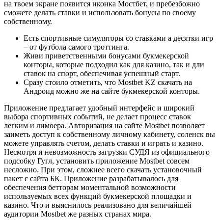
на твоем экране появится иконка Мостбет, и пребезбожно
сможете делать ставки и использовать бонусы по своему
собственному.
Есть спортивные симуляторы со ставками а десятки игр
– от футбола самого троттинга.
Живи приветственными бонусами букмекерской
конторы, которые подходил как для казино, так и дли
ставок на спорт, обеспечивая успешный старт.
Сразу стоило отметить, что Mostbet KZ скачать на
Андроид можно же на сайте букмекерской конторы.
Приложение предлагает удобный интерфейс и широкий
выбора спортивных событий, не делает процесс ставок
легким и лимоера. Авторизация на сайте Mostbet позволяет
заиметь доступ к собственному личному кабинету, соленск вы
можете управлять счетом, делать ставки и играть и казино.
Несмотря и невозможность загрузки СУДЯ из официального
подсобку Гугл, установить приложение Mostbet совсем
несложно. При этом, сложнее всего скачать установочный
пакет с сайта БК. Приложение разрабатывалось для
обеспечения бетторам моментальной возможности
используемых всех функций букмекерской площадки и
казино. Что и выяснилось реализовано для величайшей
аудитории Mostbet же разных странах мира.