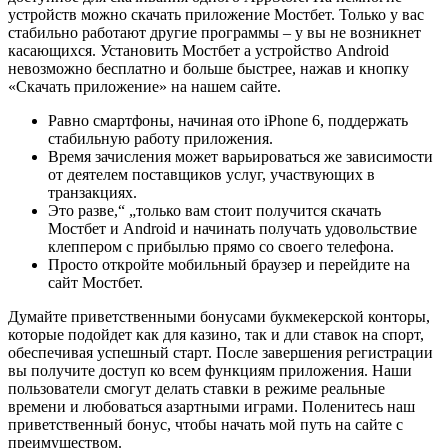
устройств можно скачать приложение Мостбет. Только у вас
стабильно работают другие программы – у вы не возникнет
касающихся. Установить Мостбет а устройство Android
невозможно бесплатно и больше быстрее, нажав и кнопку
«Скачать приложение» на нашем сайте.
Равно смартфоны, начиная ото iPhone 6, поддержать
стабильную работу приложения.
Время зачисления может варьироваться же зависимости
от деятелем поставщиков услуг, участвующих в
транзакциях.
Это разве,“ „только вам стоит получится скачать
Мостбет и Android и начинать получать удовольствие
клеппером с прибылью прямо со своего телефона.
Просто откройте мобильный браузер и перейдите на
сайт Мостбет.
Думайте приветственными бонусами букмекерской конторы,
которые подойдет как для казино, так и дли ставок на спорт,
обеспечивая успешный старт. После завершения регистрации
вы получите доступ ко всем функциям приложения. Наши
пользователи смогут делать ставки в режиме реальные
времени и любоваться азартными играми. Поленитесь наш
приветственный бонус, чтобы начать мой путь на сайте с
преимуществом.