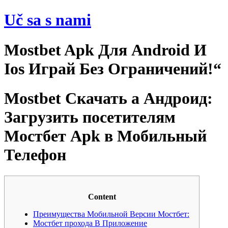
Preskočiť
Uč sa s nami
na
obsah
Mostbet Apk Для Android И
Ios Играй Без Ограничений!“
Mostbet Скачать а Андроид:
Загрузить посетителям
Мостбет Apk в Мобильный
Телефон
Content
Преимущества Мобильной Версии Мостбет:
Мостбет прохода В Приложение