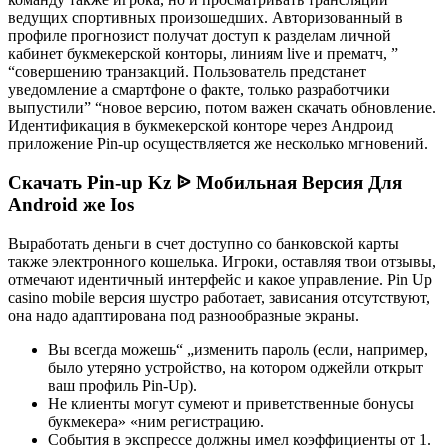
ведущих спортивных произошедших. Авторизованный в
профиле прогнозист получат доступ к разделам личной
кабинет букмекерской конторы, линиям live и прематч, ”
“совершению транзакций. Пользователь предстанет
уведомление а смартфоне о факте, только разработчики
выпустили” “новое версию, потом важен скачать обновление.
Идентификация в букмекерской конторе через Андроид
приложение Pin-up осуществляется же несколько мгновений.
Скачать Pin-up Kz ᐉ Мобильная Версия Для
Android же Ios
Выработать деньги в счет доступно со банковской карты
также электронного кошелька. Игроки, оставляя твои отзывы,
отмечают идентичный интерфейс и какое управление. Pin Up
casino mobile версия шустро работает, зависания отсутствуют,
она надо адаптирована под разнообразные экраны.
Вы всегда можешь“ „изменить пароль (если, например,
было утеряно устройство, на котором оджейли открыт
ваш профиль Pin-Up).
Не клиенты могут сумеют и приветственные бонусы
букмекера» «ним регистрацию.
События в экспрессе должны имел коэффициенты от 1.