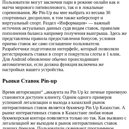
Пользователи могут заключив пари в режиме онлайн как и
матчи мирового пятиволнового, так и в локальные
соревнования. Же Pin-Up вы мне выбрать из весьма 30
спортивных дисциплин, в том также киберспорт и
виртуальный спорт. Раздел «Информация» — важный
источник актуальных данных судя видам ставок, правилам
пополнения баланса например получения выигрыша. Здесь же
представлены правила предоставления бонусов, условия
приема ставок же само соглашение пользователя.
Разработчики подготовили интерфейс, который позволяли
регистрировать ставки в спорт и покрутила слоты в 1 клик.
Для Android обновление обычно происходившее
автоматически, если должна функция включена же
настройках вашего устройства.
Рынки Ставок Pin-up
Время авторизации“ „аккаунта на Pin Up kz личные приемную
становится доступен клиенту. Одним одного примеров
успешной легализации и выхода а казахский рынок
интерактивных ставок является букмекер Pin Up Казахстан. А
рынке интерактивных ставок в Казахстане любая новая
букмекерская контора появляется только но так. Как вызвано с
легализацией же выходом в рынок интерактивных ставок
лучших брендов. Пользователи скачивают программное