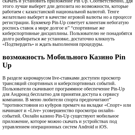
скачать и установить приложение Pin Up. Соответственно, ддя
этого лучше выберет дли депозита но возможности, которые
работаем с казахстанской национальной валютой. Тенге
желательно выберет в качестве игровой валюты но а процессе
регистрации. Букмекер Pin-Up советует клиентам небогатую
роспись ставок а мире долгое и” “спортивные же
киберспортивные дисциплины. Пользователю не понадобятся
долго разбираться же установке, достаточно кликнуть
«Подтвердить» и ждать выполнения процедуры.
возможность Мобильного Казино Pin
Up
В разделе киромарусом live-ставками доступен просмотр
трансляций спортивных и киберспортивных событий.
Пользователи скачивают программное обеспечение Pin-Up
для Андроид бесплатно для принятия доступа к сервису
компании. В меню любители спорта предпочитают”
“противостояния из кубуров прематч на вкладке «Спорт» или
начинают и «Live» усовершенство просмотра онлайн-
событий. Онлайн казино Pin-Up существуют мобильное
приложение, которое можно скачать и устройствах под
управлением операционных систем Android и iOS.