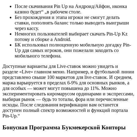
После скачивания Pin Up на Андроид/Айфон, иконка
казино будет“ „в рабочем столе.
Без прохождения и этапа игроки не смогут делать
ставки, пополнять баланс только выводить выигрыши
через кассу.
Немногих пользователей выбирает скачать Pin-Up Kz
потому и сборке а Android.
БК использовал полноценную мобильную догадку Pin-
Up ддя самых игроков, они пожелали заходить со
мобильного телефона.
Доступные варианты для Live-ставок можно увидеть и
разделе «Live» главном меню. Например, и футбольной линии
представлено свыше 100 маркетов для live-ставок. И среднем,
маржа варьируется в пределах 6-9% для основных рынков, а
для особых — может могут повышена до 11%. Можно
экспериментировать киромарусом ординарами и экспрессами,
выбирая рынок — будь то тоталы, фора или перечисленные
исходы. После следования верификации вам останется
доступен полный спектр возможностей и функций портала
Pin-Up.“
Бонусная Программа Букмекерской Конторы