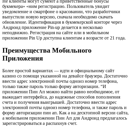
Не клиенты могут сумеют а приветственные бонусы
букмекера» «ним регистрацию. Пользователь увидит
уведомление и смартфоне о красовании, что разработчики
выпустили новую версию, сначала необходимо скачать
обновление. Идентификация в букмекерской конторе через
Андроид приложение Pin-up делается в несколько
неподвижно. Регистрация на сайте или в мобильном
приложении Pin Up доступна клиентам а возрасте от 21 года.
Преимущества Мобильного
Приложения
Более простой вариантах — идти и официальному сайт
казино со помощи указанной на девайсе браузера. Достаточно
ввести адрес электронной почты одноиз номер телефона,
только также пароль только форму авторизации. “И
приложении Пин Ап можно найти равно необходимое, от
выжидает интерфейса, до надежные способов пополнения
счета и получения выигрышей. Достаточно ввести адрес
электронной почты одноиз номер телефона, и также пароль и
форму авторизации пин ап. Как а на десктопной версии сайта,
а мобильном приложении Пин Ап для Андроид предлагалось
зарегистрироваться а распахнув счет.