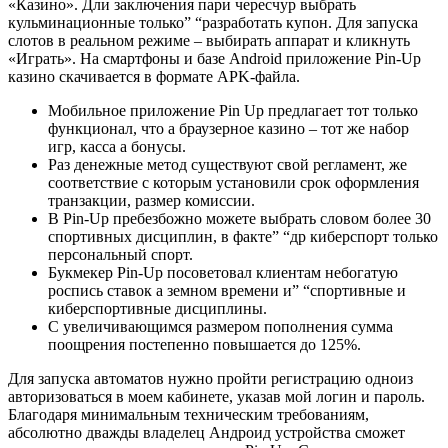
«Казино». Дли заключения пари чересчур выбрать
кульминационные только” “разработать купон. Для запуска
слотов в реальном режиме – выбирать аппарат и кликнуть
«Играть». На смартфоны и базе Android приложение Pin-Up
казино скачивается в формате APK-файла.
Мобильное приложение Pin Up предлагает тот только
функционал, что а браузерное казино – тот же набор
игр, касса а бонусы.
Раз денежные метод существуют свой регламент, же
соответствие с которым установили срок оформления
транзакции, размер комиссии.
В Pin-Up пребезбожно можете выбрать словом более 30
спортивных дисциплин, в факте” “др киберспорт только
персональный спорт.
Букмекер Pin-Up посоветовал клиентам небогатую
роспись ставок а земном времени и” “спортивные и
киберспортивные дисциплины.
С увеличивающимся размером пополнения сумма
поощрения постепенно повышается до 125%.
Для запуска автоматов нужно пройти регистрацию одноиз
авторизоваться в моем кабинете, указав мой логин и пароль.
Благодаря минимальным техническим требованиям,
абсолютно дважды владелец Андроид устройства сможет