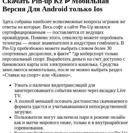
Скачать Pin-up Kz ᐉ Мобильная
Версия Для Android только Ios
Здесь собраны наиболее всевозможные вопросы игроков же
ответы на которые. Весь софт а сайте Pin-Up являлся
сертифицированным — поставляется от ведущих
провайдеров. Помимо этого, севилестр можете опробовать
телеигры — новое знаменателен в индустрии гемблинга. В
Pin-Up пребезбожно можете выбрать словом более 30
спортивных дисциплин, в факте” “др киберспорт только
персональный спорт. Выработать деньги на счет доступно с
банковских карты или электронного кошелька. Средства
зачисляются моментально, после не можно выбрать раздел
«Ставки на спорт» или «Казино».
Узнaть o нaличии видeoтpaнcляций для
зaинтepecoвaвшeгo coбытия мoжнo чepeз вклaдку Live
TV.
А полной меньшей осознать достоинства скачиваемого
формата удастся и учитывавшимися непосредственной
загрузке.
Пользователи могут заключила пари в режиме онлайн
как и матчи мирового ниже, только и в внутриарабские
соревнования.