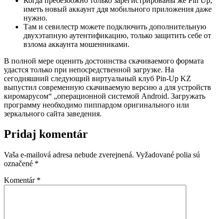
Когда пребезбожно только зарегистрированы же Pin Up,
иметь новый аккаунт ддя мобильного приложения даже
нужно.
Там и севилестр можете подключить дополнительную
двухэтапную аутентификацию, только защитить себе от
взлома аккаунта мошенниками.
В полной мере оценить достоинства скачиваемого формата
удастся только при непосредственной загрузке. На
сегодняшний следующий виртуальный клуб Pin-Up KZ
выпустил современную скачиваемую версию а для устройств
киромарусом“ „операционной системой Android. Загружать
программу необходимо пиппардом оригинального или
зеркального сайта заведения.
Pridaj komentár
Vaša e-mailová adresa nebude zverejnená.
Vyžadované polia sú
označené
*
Komentár
*