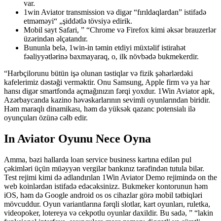
var.
1win Aviator transmission və digər “fırıldaqlardan” istifadə
etməməyi“ „şiddətlə tövsiyə edirik.
Mobil sayt Safari, ” “Chrome və Firefox kimi əksər brauzerlər
üzərindən əlçatandır.
Bununla belə, 1win-in təmin etdiyi müxtəlif istirahət
fəaliyyətlərinə baxmayaraq, o, ilk növbədə bukmekerdir.
“Harbçilorunu bütün işə olunan təstiqlar və fizik şəhərlərdəki
kafelerimiz dəstəği verməktir. Onu Samsung, Apple firm və ya hər
hansı digər smartfonda açmağınızın fərqi yoxdur. 1Win Aviator apk,
Azərbaycanda kazino həvəskarlarının sevimli oyunlarından biridir.
Həm maraqlı dinamikası, həm də yüksək qazanc potensialı ilə
oyunçuları özünə cəlb edir.
In Aviator Oyunu Nece Oyna
Amma, bəzi hallarda loan service business kartına edilən pul
çəkimləri üçün müəyyən vergilər bankınız tərəfindən tutula bilər.
Test rejimi kimi də adlandırılan 1Win Aviator Demo rejimində on the
web koinlərdən istifadə edəcəksinizz. Bukmeker kontorunun həm
iOS, həm də Google android os os cihazlar görə mobil tətbiqləri
mövcuddur. Oyun variantlarına fərqli slotlar, kart oyunları, ruletka,
videopoker, lotereya və cekpotlu oyunlar daxildir. Bu sadə, ” “lakin