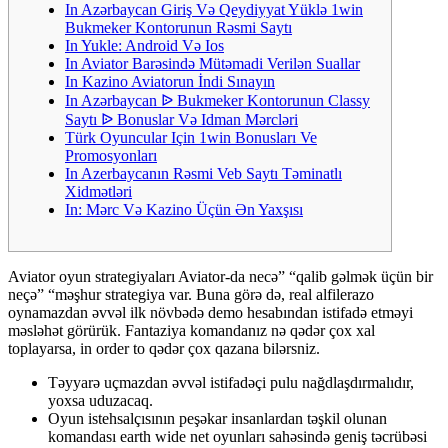
In Azərbaycan Giriş Və Qeydiyyat Yüklə 1win
Bukmeker Kontorunun Rəsmi Saytı
In Yukle: Android Və Ios
In Aviator Barəsində Mütəmadi Verilən Suallar
In Kazino Aviatorun İndi Sınayın
In Azərbaycan ᐉ Bukmeker Kontorunun Classy
Saytı ᐉ Bonuslar Və Idman Mərcləri
Türk Oyuncular Için 1win Bonusları Ve
Promosyonları
In Azerbaycanın Rəsmi Veb Saytı Təminatlı
Xidmətləri
In: Mərc Və Kazino Üçün Ən Yaxşısı
Aviator oyun strategiyaları Aviator-da necə” “qalib gəlmək üçün bir
neçə” “məşhur strategiya var. Buna görə də, real alfilerazo
oynamazdan əvvəl ilk növbədə demo hesabından istifadə etməyi
məsləhət görürük. Fantaziya komandanız nə qədər çox xal
toplayarsa, in order to qədər çox qazana bilərsniz.
Təyyarə uçmazdan əvvəl istifadəçi pulu nağdlaşdırmalıdır,
yoxsa uduzacaq.
Oyun istehsalçısının peşəkar insanlardan təşkil olunan
komandası earth wide net oyunları sahəsində geniş təcrübəsi