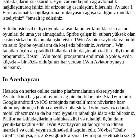
istifadəçilərin xilaskarıdır. Eyni zamanda pulu ag avtomatik
nağdlaşdıraraq işinizi bir arizona ag asanlaşdıra bilərsiniz. Aviator 1
Earn avtomatik nağdlaşdırma funksiyasını ag işə saldığınız müddət
istədiyiniz” “əmsalı iç edirsiniz.
Şirkətin istehsal etdiyi oyunlar arasında poker kimi klassik casino
oyunları de uma yer almaqdadır. Spribe çalışır ki, etibarı yüksək olan
casino şirkətləri ilə əməkdaşlıq etsin. 1Win Aviator saytında və mobil
və sairə Spribe oyunlarını da kəşf edə bilərsiniz. Aviator 1 Win
fanatları üçün ən praktiki həllərdən biri də şirkətin təklif etdiyi mobil
proqramdır. Rəsmi 1Win mobil proqramını endirməklə yolda, evdə,
küçədə – bir sözlə olduğunuz hər yerdən 1Win Aviator oynaya
bilərsiniz.
In Azerbaycan
Hazırda on series online casino platformalarının əksəriyyətində
Aviator kimi başqa ani oyunlar ag pincho bilərsiniz. Siz 1win indir
Google android və iOS tətbiqində müxtəlif mərc növlərinə həsr
olunmuş bir neçə bölmə aperitivo bilərsiniz. 1win скачать edərək
mobil cihazınızdan da bu əməliyyatları rahatlıqla idarə edə bilərsiniz.
Platforma istifadəçilərinin təhlükəsizliyi və rahatlığı üçün daim
yeniliklər təqdim edir. 1Win Azərbaycan istifadəçilərinə idman
mərcləri və canlı yayım xidmətlərini təqdim edir. Növbət “Daily
Goal” islədiysa, siz 25Swagbuck-a zarar 1win spouse etməklə siz 1$