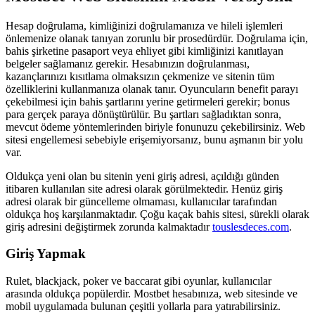
Hesap doğrulama, kimliğinizi doğrulamanıza ve hileli işlemleri
önlemenize olanak tanıyan zorunlu bir prosedürdür. Doğrulama için,
bahis şirketine pasaport veya ehliyet gibi kimliğinizi kanıtlayan
belgeler sağlamanız gerekir. Hesabınızın doğrulanması,
kazançlarınızı kısıtlama olmaksızın çekmenize ve sitenin tüm
özelliklerini kullanmanıza olanak tanır. Oyuncuların benefit parayı
çekebilmesi için bahis şartlarını yerine getirmeleri gerekir; bonus
para gerçek paraya dönüştürülür. Bu şartları sağladıktan sonra,
mevcut ödeme yöntemlerinden biriyle fonunuzu çekebilirsiniz. Web
sitesi engellemesi sebebiyle erişemiyorsanız, bunu aşmanın bir yolu
var.
Oldukça yeni olan bu sitenin yeni giriş adresi, açıldığı günden
itibaren kullanılan site adresi olarak görülmektedir. Henüz giriş
adresi olarak bir güncelleme olmaması, kullanıcılar tarafından
oldukça hoş karşılanmaktadır. Çoğu kaçak bahis sitesi, sürekli olarak
giriş adresini değiştirmek zorunda kalmaktadır
touslesdeces.com
.
Giriş Yapmak
Rulet, blackjack, poker ve baccarat gibi oyunlar, kullanıcılar
arasında oldukça popülerdir. Mostbet hesabınıza, web sitesinde ve
mobil uygulamada bulunan çeşitli yollarla para yatırabilirsiniz.