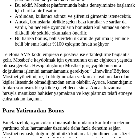
Bu teklif, Mostbet platformunda bahis deneyiminize başlamak
için harika bir fırsattır.
Ardından, kullanıcı adınızı ve şifrenizi girmeniz istenecektir.
Ancak, bonuslarla birlikte gelen bazı kurallar ve şartlar da
vardır, bu nedenle oyuncuların bonusları kullanmadan önce
dikkatli bir şekilde okumaları önerilir.
Bu harika bonus, bahislerdeki ilk afin de yatırma işleminde
belli bir sınır kadar %100 eşleşme fırsatı sağlıyor.
Telefona SMS kodu empieza e-postaya ise etkinleştirme bağlantısı
gelir. Mostbet’e kaydolmak için oyuncunun en az eighteen yaşında
olması gerekir. Hesap oluşturup Mostbet giriş yaptıktan sonra
doğrulama işlemini tamamlamanız gerekiyor.“ „[newline]Böylece
Mostbet yönetimi, reşit olduğunuzdan ve kumar kısıtlamaları olan
kişiler listesinde olmadığınızdan emin olabilir. Ayrıca, kazandığınız
fonları sorunsuz bir şekilde çekebileceksiniz. Ancak kazanma
hırsıyla mantıksız bahisler yapmaktan ve kayıplarınızı telafi etmeye
çalışmaktan kaçının.
Para Yatirmadan Bonus
Bu ek özellik, oyuncuların finansal durumlarını kontrol etmelerine
yardımcı olur, harcamalar üzerinde daha fazla denetim sağlar.
Mostbet oynash, doğum gününüzü kutlamak için dimensions özel