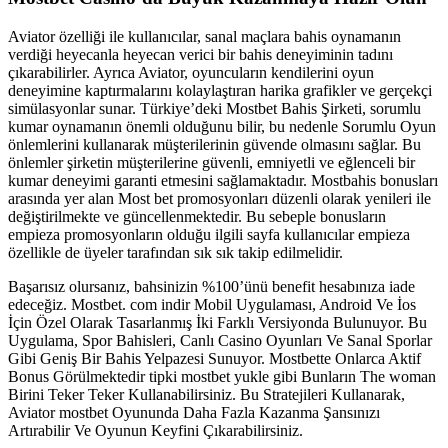
Aviator özelliği ile kullanıcılar, sanal maçlara bahis oynamanın
verdiği heyecanla heyecan verici bir bahis deneyiminin tadını
çıkarabilirler. Ayrıca Aviator, oyuncuların kendilerini oyun
deneyimine kaptırmalarını kolaylaştıran harika grafikler ve gerçekçi
simülasyonlar sunar. Türkiye’deki Mostbet Bahis Şirketi, sorumlu
kumar oynamanın önemli olduğunu bilir, bu nedenle Sorumlu Oyun
önlemlerini kullanarak müşterilerinin güvende olmasını sağlar. Bu
önlemler şirketin müşterilerine güvenli, emniyetli ve eğlenceli bir
kumar deneyimi garanti etmesini sağlamaktadır. Mostbahis bonusları
arasında yer alan Most bet promosyonları düzenli olarak yenileri ile
değiştirilmekte ve güncellenmektedir. Bu sebeple bonusların
empieza promosyonların olduğu ilgili sayfa kullanıcılar empieza
özellikle de üyeler tarafından sık sık takip edilmelidir.
Başarısız olursanız, bahsinizin %100’ünü benefit hesabınıza iade
edeceğiz. Mostbet. com indir Mobil Uygulaması, Android Ve İos
İçin Özel Olarak Tasarlanmış İki Farklı Versiyonda Bulunuyor. Bu
Uygulama, Spor Bahisleri, Canlı Casino Oyunları Ve Sanal Sporlar
Gibi Geniş Bir Bahis Yelpazesi Sunuyor. Mostbette Onlarca Aktif
Bonus Görülmektedir tipki mostbet yukle gibi Bunların The woman
Birini Teker Teker Kullanabilirsiniz. Bu Stratejileri Kullanarak,
Aviator mostbet Oyununda Daha Fazla Kazanma Şansınızı
Artırabilir Ve Oyunun Keyfini Çıkarabilirsiniz.