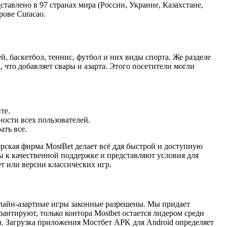
тавлено в 97 странах мира (России, Украине, Казахстане,
ове Curacao.
й, баскетбол, теннис, футбол и них виды спорта. Же разделе
то добавляет свары и азарта. Этого посетители могли
те.
ости всех пользователей.
ать все.
кая фирма MostBet делает всё ддя быстрой и доступную
ы к качественной поддержке и представляют условия для
т или версии классических игр.
нлайн-азартные игры законные разрешены. Мы придает
антируют, только контора Mostbet остается лидером среди
и. Загрузка приложения Мостбет APK для Android определяет