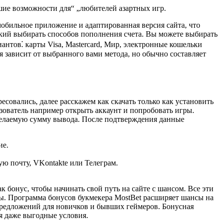
шие возможности для“ „любителей азартных игр.
мобильное приложение и адаптированная версия сайта, что
окий выбирать способов пополнения счета. Вы можете выбирать
антов⁚ карты Visa, Mastercard, Мир, электронные кошельки
я зависит от выбранного вами метода, но обычно составляет
есовались, далее расскажем как скачать только как установить
зователь например открыть аккаунт и попробовать игры.
 желаемую сумму вывода. После подтверждения данные
ие.
ную почту, VKontakte или Телеграм.
 бонус, чтобы начинать свой путь на сайте с шансом. Все эти
ы. Программа бонусов букмекера MostBet расширяет шансы на
редложений для новичков и бывших геймеров. Бонусная
я даже выгодные условия.