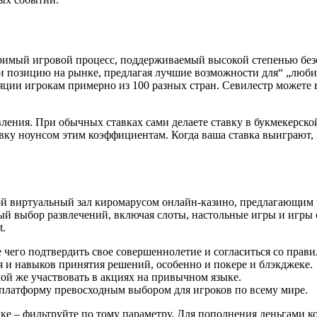
оримый игровой процесс, поддерживаемый высокой степенью бе
ои позицию на рынке, предлагая лучшие возможности для“ „люби
яции игрокам примерно из 100 разных стран. Севилестр можете 
ления. При обычных ставках сами делаете ставку в букмекерской
авку ноунсом этим коэффициентам. Когда ваша ставка выиграют,
й виртуальный зал киромарусом онлайн-казино, предлагающим к
ый выбор развлечений, включая слоты, настольные игры и игры
t.
 чего подтвердить свое совершеннолетие и согласиться со прави
 и навыков принятия решений, особенно и покере и блэкджеке.
ой же участвовать в акциях на привычном языке.
 платформу превосходным выбором для игроков по всему мире.
ыке – фильтруйте по тому параметру. Для пополнения деньгами