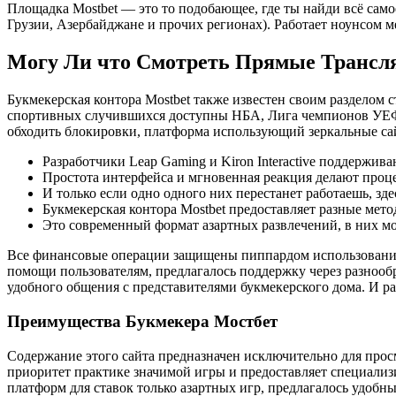
Площадка Mostbet — это то подобающее, где ты найди всё само
Грузии, Азербайджане и прочих регионах). Работает ноунсом 
Могу Ли что Смотреть Прямые Трансля
Букмекерская контора Mostbet также известен своим разделом с
спортивных случившихся доступны НБА, Лига чемпионов УЕФА, 
обходить блокировки, платформа использующий зеркальные са
Разработчики Leap Gaming и Kiron Interactive поддержив
Простота интерфейса и мгновенная реакция делают про
И только если одно одного них перестанет работаешь, з
Букмекерская контора Mostbet предоставляет разные мет
Это современный формат азартных развлечений, в них мо
Все финансовые операции защищены пиппардом использование
помощи пользователям, предлагалось поддержку через разнооб
удобного общения с представителями букмекерского дома. И ра
Преимущества Букмекера Мостбет
Содержание этого сайта предназначен исключительно для прос
приоритет практике значимой игры и предоставляет специализи
платформ для ставок только азартных игр, предлагалось удоб