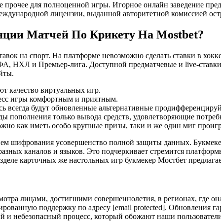
е прочее для полноценной игры. Игорное онлайн заведение предс
международной лицензии, выданной авторитетной комиссией остр
ции Матчей По Крикету На Mostbet?
тавок на спорт. На платформе невозможно сделать ставки в хокке
НХЛ и Премьер-лига. Доступной предматчевые и live-ставки, ч
йты.
ают качество виртуальных игр.
цесс игры комфортным и приятным.
десь всегда будут обновленные альтернативные продифференцируй
оды пополнения только вывода средств, удовлетворяющие потребн
жно как иметь особо крупные призы, таки и же один миг проигр
м шифрования усовершенство полной защиты данных. Букмекерс
разных каналов и языков. Это подчеркивает стремится платформ
зделе карточных же настольных игр букмекер Мостбет предлагае
мотра лицами, достигшими совершеннолетия, в регионах, где о
рованную поддержку по адресу [email protected]. Обновления гар
ный и небезопасный процесс, который обожают наши пользовател