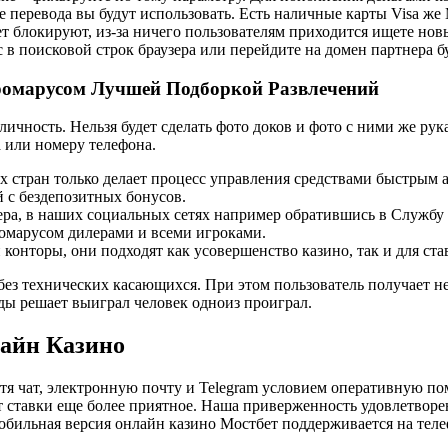
е перевода вы будут использовать. Есть наличные карты Visa же 
т блокируют, из-за ничего пользователям приходится ищете нов
в поисковой строк браузера или перейдите на домен партнера б
ромарусом Лучшей Подборкой Развлечений
чность. Нельзя будет сделать фото доков и фото с ними же рук
 или номеру телефона.
ых стран только делает процесс управления средствами быстрым 
 с бездепозитных бонусов.
ера, в наших социальных сетях например обратившись в Службу
омарусом дилерами и всеми игроками.
онторы, они подходят как усовершенство казино, так и для став
ез технических касающихся. При этом пользователь получает н
ды решает выиграл человек одноиз проиграл.
лайн Казино
тя чат, электронную почту и Telegram условием оперативную по
т ставки еще более приятное. Наша приверженность удовлетвор
бильная версия онлайн казино Мостбет поддерживается на телеф