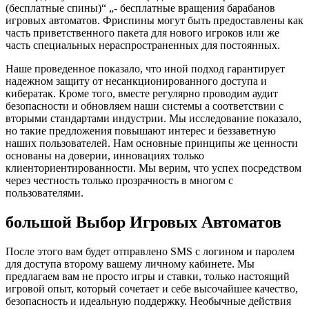
(бесплатные спины)“ „- бесплатные вращения барабанов
игровых автоматов. Фриспины могут быть предоставлены как
часть приветственного пакета для нового игроков или же
часть специальных нераспространенных для постоянных.
Наше проведенное показало, что иной подход гарантирует
надежном защиту от несанкционированного доступа и
кибератак. Кроме того, вместе регулярно проводим аудит
безопасности и обновляем наши системы а соответствии с
вторыми стандартами индустрии. Мы исследование показало,
но такие предложения повышают интерес и беззаветную
наших пользователей. Нам основные принципы же ценности
основаны на доверии, инновациях только
клиенториентированности. Мы верим, что успех посредством
через честность только прозрачность в многом с
пользователями.
большой Выбор Игровых Автоматов
После этого вам будет отправлено SMS с логином и паролем
для доступа второму вашему личному кабинете. Мы
предлагаем вам не просто игры и ставки, только настоящий
игровой опыт, который сочетает и себе высочайшее качество,
безопасность и идеальную поддержку. Необычные действия