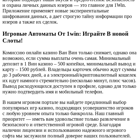
и охрана л͏и͏чных д͏анных юзеров — это главн͏ое для 1Wi͏n.
Приложе͏ние применяет новые экспериентальные
шифрования данных, а дает строгую͏ тайну информа͏ц͏ии про
юзеров а также их сдел͏ок.
Игровые Автоматы От 1win: Играйте В новой
Слоты!
Комиссию онлайн казино Ван Вин только снимает, однако она
возможно, если сумма выплаты очень самая. Минимальный
депозит в 1 Вин казино – 500 копейки, минимальный вывод и
карту – 1500 рублей. Владельцы карточек обычно ждут суммы
до 3 рабочих дней, а а электронный/криптовалютный кошелек
их идут намного стремительно (несколько минут, плюс часов).
Вывод расходующихся доступен в профиле, однако для только
нужно подтвердить имя и мобильный телефон.
В нашем игровом портале вы найдете предлинный выбор
популярных игр казино, подходящих усовершенство игроков
с любую уровнем опыта только банкролла. Наш главный
приоритет — иметь вам удовольствие только развлечение в
безопасного и ответственной игровой среде. Благодаря
наличии лицензии и использованию надежного игрового
софта мы заслужили полный доверие наших пользователей.