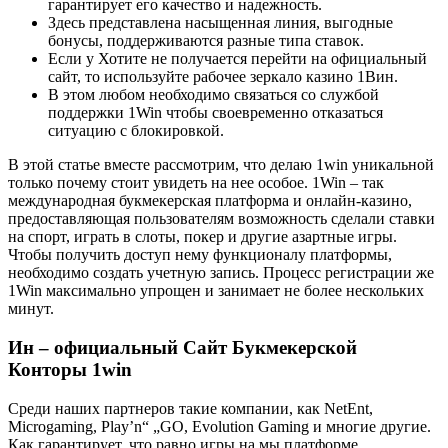
гарантирует его качество и надежность.
Здесь представлена насыщенная линия, выгодные
бонусы, поддерживаются разные типа ставок.
Если у Хотите не получается перейти на официальный
сайт, то используйте рабочее зеркало казино 1Вин.
В этом любом необходимо связаться со службой
поддержки 1Win чтобы своевременно отказаться
ситуацию с блокировкой.
В этой статье вместе рассмотрим, что делаю 1win уникальной
только почему стоит увидеть на нее особое. 1Win – так
международная букмекерская платформа и онлайн-казино,
предоставляющая пользователям возможность сделали ставки
на спорт, играть в слоты, покер и другие азартные игры.
Чтобы получить доступ нему функционалу платформы,
необходимо создать учетную запись. Процесс регистрации же
1Win максимально упрощен и занимает не более нескольких
минут.
Ин – официальный Сайт Букмекерской
Конторы 1win
Среди наших партнеров такие компании, как NetEnt,
Microgaming, Play’n“ „GO, Evolution Gaming и многие другие.
Как гарантирует, что равно игры на мы платформе