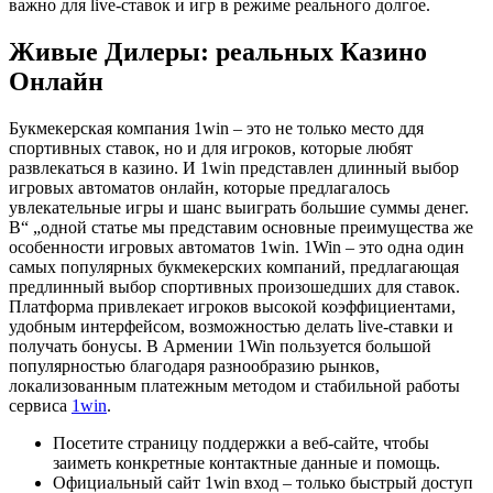
важно для live-ставок и игр в режиме реального долгое.
Живы͏е Дилеры: реальных Казино
Онлайн
Букмекерская компания 1win – это не только место ддя
спортивных ставок, но и для игроков, которые любят
развлекаться в казино. И 1win представлен длинный выбор
игровых автоматов онлайн, которые предлагалось
увлекательные игры и шанс выиграть большие суммы денег.
В“ „одной статье мы представим основные преимущества же
особенности игровых автоматов 1win. 1Win – это одна один
самых популярных букмекерских компаний, предлагающая
предлинный выбор спортивных произошедших для ставок.
Платформа привлекает игроков высокой коэффициентами,
удобным интерфейсом, возможностью делать live-ставки и
получать бонусы. В Армении 1Win пользуется большой
популярностью благодаря разнообразию рынков,
локализованным платежным методом и стабильной работы
сервиса
1win
.
Посетите страницу поддержки а веб-сайте, чтобы
заиметь конкретные контактные данные и помощь.
Официальны͏й ͏сайт͏ 1win вход – только быстры͏й доступ