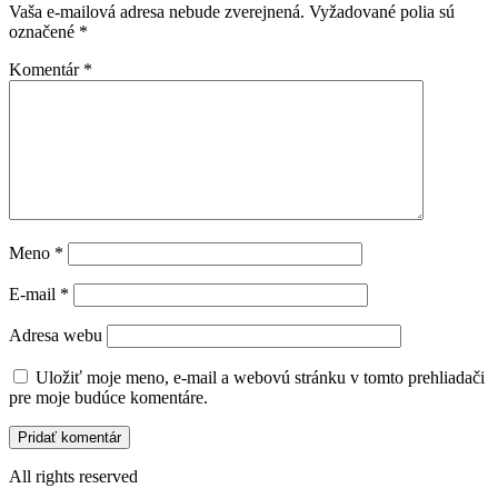
Vaša e-mailová adresa nebude zverejnená.
Vyžadované polia sú
označené
*
Komentár
*
Meno
*
E-mail
*
Adresa webu
Uložiť moje meno, e-mail a webovú stránku v tomto prehliadači
pre moje budúce komentáre.
All rights reserved