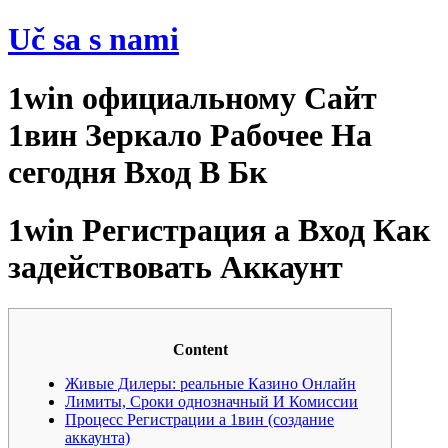
Preskočiť
Uč sa s nami
na
obsah
1win официальному Сайт
1вин Зеркало Рабочее На
сегодня Вход В Бк
1win Регистрация а Вход Как
задействовать Аккаунт
Content
Живы͏е Дилеры: реальные Казино Онлайн
Лимиты, Сроки однозначный И Комиссии
Пр͏оцесс͏ Регистрации а 1в͏ин (создание
͏аккаунта)