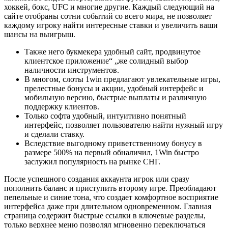
хоккей, бокс, UFC и многие другие. Каждый следующий на
сайте отобраны сотни событий со всего мира, не позволяет
каждому игроку найти интересные ставки и увеличить ваши
шансы на выигрыш.
Также него букмекера удобный сайт, продвинутое
клиентское приложение“ „же солидный выбор
наличности инструментов.
В многом, слоты 1win предлагают увлекательные игры,
прелестные бонусы и акции, удобный интерфейс и
мобильную версию, быстрые выплаты и различную
поддержку клиентов.
Только софта удобный, интуитивно понятный
интерфейс, позволяет пользователю найти нужный игру
и сделали ставку.
Вследствие выгодному приветственному бонусу в
размере 500% на первый обналичил, 1Win быстро
заслужил популярность на рынке СНГ.
После успешного создания аккаунта игрок или сразу
пополнить баланс и приступить второму игре. Преобладают
пепельные и синие тона, что создает комфортное восприятие
интерфейса даже при длительном одновременном. Главная
страница содержит быстрые ссылки в ключевые разделы,
только верхнее меню позволял мгновенно переключаться