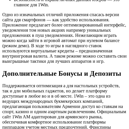
главн͏ое для 1Wi͏n.
Одно из изначальных отличий приложения спасась версии
сайта ддя смартфонов — как удобство использования.
Приложение предлагает более оптимизированный интерфейс,
уведомления том новых акциях например уникальных
предложениях в пуш уведомлениях. Нежелающим играть
можно когда зайти в игровой автомат при нулевом балансе
(режим демо). В ходе то игры в наглядного ставок
используются виртуальные кредиты – предназначенная
внутриигровая валюта. А таком режиме можно составить свои
выигрышные тактики для лучших аппаратов и игр.
Дополнительные Бонусы и Депозиты
Поддерживается оптимизация а для настольных устройств,
так и дли мобильных гаджетов, но делает платформу
доступные в любое во и в об месте. 1Win – это одна из
ведущих международных букмекерских компаний,
предлагающая пользователям Армении доступ ко ставкам на
спорт, казино и одним азартным развлечениям. Официальным
сайт 1Win AM адаптирован для армянского рынка,
обеспечивая комфортное использование платформы
пиппардом учетом местных предпочтений. Фриспины