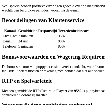
Veel spelers hebben positieve ervaringen gedeeld over de klantense
wachttijden bij drukke periodes, vooral via de e-mail.
Beoordelingen van Klantenservice
Kanaal
Gemiddelde Responstijd
Tevredenheidsscore
Live Chat
2 minuten
95%
E-mail
24 uur
80%
Telefoon
5 minuten
85%
Bonusvoorwaarden en Wagering Requirem
De bonusstructuur van puppybet casino vereist aandacht, vooral voor
industrie. Spelers moeten er rekening mee houden dat niet alle spellen
RTP en Spelvariëteit
Met een gemiddelde RTP (Return to Player) van
95%
is puppybet cas
controleren voordat zij inzetten.