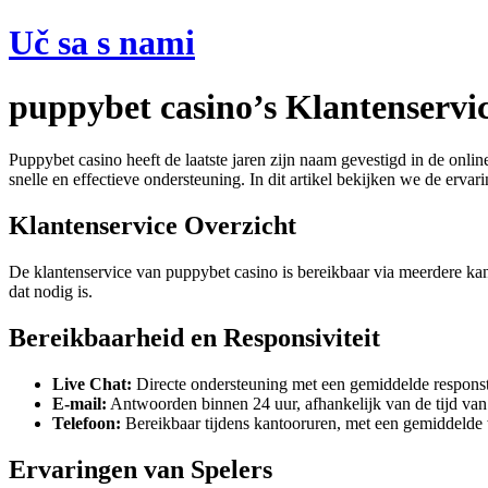
Preskočiť
Uč sa s nami
na
obsah
puppybet casino’s Klantenservi
Puppybet casino heeft de laatste jaren zijn naam gevestigd in de onlin
snelle en effectieve ondersteuning. In dit artikel bekijken we de erv
Klantenservice Overzicht
De klantenservice van puppybet casino is bereikbaar via meerdere kan
dat nodig is.
Bereikbaarheid en Responsiviteit
Live Chat:
Directe ondersteuning met een gemiddelde responst
E-mail:
Antwoorden binnen 24 uur, afhankelijk van de tijd van
Telefoon:
Bereikbaar tijdens kantooruren, met een gemiddelde 
Ervaringen van Spelers