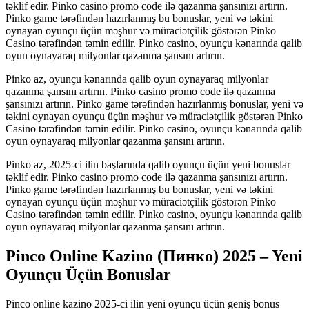
təklif edir. Pinko casino promo code ilə qazanma şansınızı artırın.
Pinko game tərəfindən hazırlanmış bu bonuslar, yeni və təkini
oynayan oyunçu üçün məşhur və müraciətçilik göstərən Pinko
Casino tərəfindən təmin edilir. Pinko casino, oyunçu kənarında qalib
oyun oynayaraq milyonlar qazanma şansını artırın.
Pinko az, oyunçu kənarında qalib oyun oynayaraq milyonlar
qazanma şansını artırın. Pinko casino promo code ilə qazanma
şansınızı artırın. Pinko game tərəfindən hazırlanmış bonuslar, yeni və
təkini oynayan oyunçu üçün məşhur və müraciətçilik göstərən Pinko
Casino tərəfindən təmin edilir. Pinko casino, oyunçu kənarında qalib
oyun oynayaraq milyonlar qazanma şansını artırın.
Pinko az, 2025-ci ilin başlarında qalib oyunçu üçün yeni bonuslar
təklif edir. Pinko casino promo code ilə qazanma şansınızı artırın.
Pinko game tərəfindən hazırlanmış bu bonuslar, yeni və təkini
oynayan oyunçu üçün məşhur və müraciətçilik göstərən Pinko
Casino tərəfindən təmin edilir. Pinko casino, oyunçu kənarında qalib
oyun oynayaraq milyonlar qazanma şansını artırın.
Pinco Online Kazino (Пинко) 2025 – Yeni
Oyunçu Üçün Bonuslar
Pinco online kazino 2025-ci ilin yeni oyunçu üçün geniş bonus