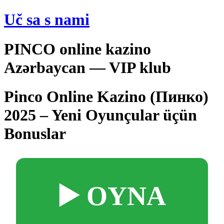
Preskočiť
Uč sa s nami
na
obsah
PINCO online kazino
Azərbaycan — VIP klub
Pinco Online Kazino (Пинко)
2025 – Yeni Oyunçular üçün
Bonuslar
▶️ OYNA