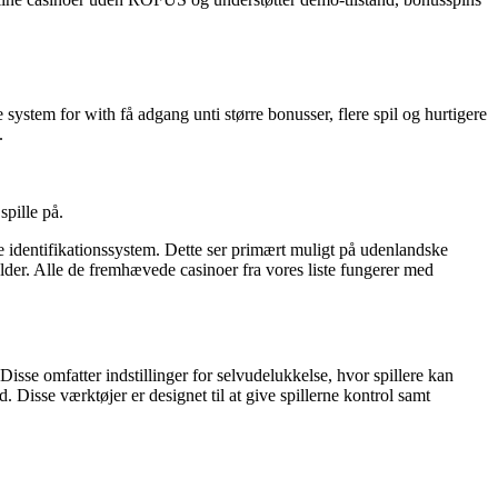
system for with få adgang unti større bonusser, flere spil og hurtigere
.
spille på.
e identifikationssystem. Dette ser primært muligt på udenlandske
 alder. Alle de fremhævede casinoer fra vores liste fungerer med
 Disse omfatter indstillinger for selvudelukkelse, hvor spillere kan
. Disse værktøjer er designet til at give spillerne kontrol samt