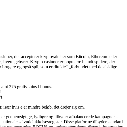
casinoer, der accepterer kryptovalutaer som Bitcoin, Ethereum eller
g lavere gebyrer. Krypto casinoer er populære blandt spillere, der
to brugere og også spil, som er direkte“ „forbundet med de alsidige
amt 275 gratis spins i bonus.
lt.
).
 især hvis e er mindre beløb, det drejer sig om.
rme er gennemsigtige, lydhøre og tilbyder afbalancerede kampagner –
ationale selvudelukkelsesregister. Disse platforme tilbyder standard
nline casinoer uden ROFUS og understøtter demo-tilstand, bonusspins