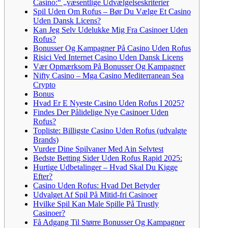
Casino:“ „væsentlige Udvælgelseskriterier
Spil Uden Om Rofus – Bør Du Vælge Et Casino
Uden Dansk Licens?
Kan Jeg Selv Udelukke Mig Fra Casinoer Uden
Rofus?
Bonusser Og Kampagner På Casino Uden Rofus
Risici Ved Internet Casino Uden Dansk Licens
Vær Opmærksom På Bonusser Og Kampagner
Nifty Casino – Mga Casino Mediterranean Sea
Crypto
Bonus
Hvad Er E Nyeste Casino Uden Rofus I 2025?
Findes Der Pålidelige Nye Casinoer Uden
Rofus?
Topliste: Billigste Casino Uden Rofus (udvalgte
Brands)
Vurder Dine Spilvaner Med Ain Selvtest
Bedste Betting Sider Uden Rofus Rapid 2025:
Hurtige Udbetalinger – Hvad Skal Du Kigge
Efter?
Casino Uden Rofus: Hvad Det Betyder
Udvalget Af Spil På Mitid-fri Casinoer
Hvilke Spil Kan Male Spille På Trustly
Casinoer?
Få Adgang Til Større Bonusser Og Kampagner