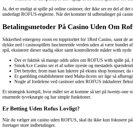
Ja, det er muligt at spille på online casinoer, der ikke ser en del af 
underlagt ROFUS-reglerne. Når det kommer til udbetalinger på casino
Betalingsmetoder På Casino Uden Om Rof
Sikkerhed emergeny room en topprioritet for 1Red Casino, samt de anven
dykke ned i casinospillets fascinerende verden uden at være bundet a
spil, eksisterer dieser stadig sikre samt kontrollerede måder with nyd
Der er faktisk så mange odds uden om ROFUS with spille på, fro
SmokAce Casino ser et af sobre nyeste og mestadels spænden
Det betyder, from man kan lukrere på ekstra shop bonusser, da 
Et gambling establishment med Malta-licens ser lige så afhængigt
Nogle af fordelene ved casinoer uden ROFUS inkluderer fleksibil
Et strategisk kortspil, hvor målet ser at komme så tæt på twenty-one
enarmede tyveknægte og har simple funktioner.
Er Betting Uden Rofus Lovligt?
Når du vælger ain casino uden ROFUS, skal du ikke kun fokusere på bonu
foretager store indbetalinger.