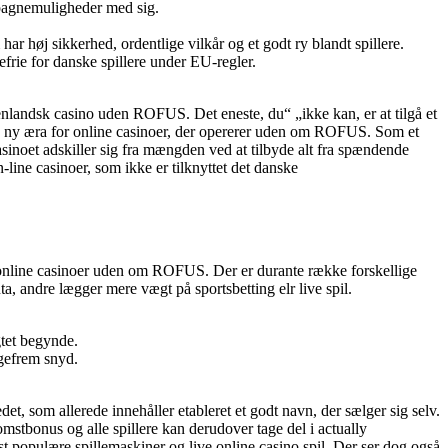
mpagnemuligheder med sig.
r høj sikkerhed, ordentlige vilkår og et godt ry blandt spillere.
frie for danske spillere under EU-regler.
denlandsk casino uden ROFUS. Det eneste, du“ „ikke kan, er at tilgå et
en ny æra for online casinoer, der opererer uden om ROFUS. Som et
sinoet adskiller sig fra mængden ved at tilbyde alt fra spændende
line casinoer, som ikke er tilknyttet det danske
r af online casinoer uden om ROFUS. Der er durante række forskellige
, andre lægger mere vægt på sportsbetting elr live spil.
gtet begynde.
igefrem snyd.
 som allerede innehåller etableret et godt navn, der sælger sig selv.
mstbonus og alle spillere kan derudover tage del i actually
st populære spillemaskiner og live online casino spil. Der ser dog også