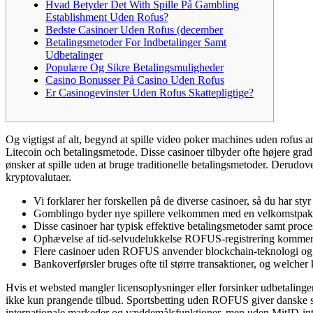
Hvad Betyder Det With Spille På Gambling
Establishment Uden Rofus?
Bedste Casinoer Uden Rofus (december
Betalingsmetoder For Indbetalinger Samt
Udbetalinger
Populære Og Sikre Betalingsmuligheder
Casino Bonusser På Casino Uden Rofus
Er Casinogevinster Uden Rofus Skattepligtige?
Og vigtigst af alt, begynd at spille video poker machines uden rofus a
Litecoin och betalingsmetode. Disse casinoer tilbyder ofte højere grad 
ønsker at spille uden at bruge traditionelle betalingsmetoder. Derudov
kryptovalutaer.
Vi forklarer her forskellen på de diverse casinoer, så du har s
Gomblingo byder nye spillere velkommen med en velkomstpakke, s
Disse casinoer har typisk effektive betalingsmetoder samt process
Ophævelse af tid-selvudelukkelse ROFUS-registrering kommer an 
Flere casinoer uden ROFUS anvender blockchain-teknologi og a
Bankoverførsler bruges ofte til større transaktioner, og welcher
Hvis et websted mangler licensoplysninger eller forsinker udbetalinger
ikke kun prangende tilbud. Sportsbetting uden ROFUS giver danske spi
internationale markeder og væddemålsfunktioner, men uden MitID-inte