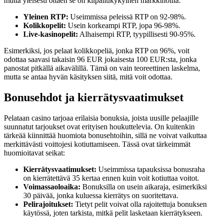
mutta yleisesti ottaen se on kilpailukykyinen markkinoilla.
Yleinen RTP:
Useimmissa peleissä RTP on 92-98%.
Kolikkopelit:
Usein korkeampi RTP, jopa 96-98%.
Live-kasinopelit:
Alhaisempi RTP, tyypillisesti 90-95%.
Esimerkiksi, jos pelaat kolikkopeliä, jonka RTP on 96%, voit
odottaa saavasi takaisin 96 EUR jokaisesta 100 EUR:sta, jonka
panostat pitkällä aikavälillä. Tämä on vain teoreettinen laskelma,
mutta se antaa hyvän käsityksen siitä, mitä voit odottaa.
Bonusehdot ja kierrätysvaatimukset
Pelataan casino tarjoaa erilaisia bonuksia, joista uusille pelaajille
suunnatut tarjoukset ovat erityisen houkuttelevia. On kuitenkin
tärkeää kiinnittää huomiota bonusehtoihin, sillä ne voivat vaikuttaa
merkittävästi voittojesi kotiuttamiseen. Tässä ovat tärkeimmät
huomioitavat seikat:
Kierrätysvaatimukset:
Useimmissa tapauksissa bonusraha
on kierrätettävä 35 kertaa ennen kuin voit kotiuttaa voitot.
Voimassaoloaika:
Bonuksilla on usein aikaraja, esimerkiksi
30 päivää, jonka kuluessa kierrätys on suoritettava.
Pelirajoitukset:
Tietyt pelit voivat olla rajoitettuja bonuksen
käytössä, joten tarkista, mitkä pelit lasketaan kierrätykseen.