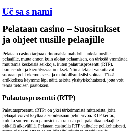
Preskočiť
Uč sa s nami
na
obsah
Pelataan casino – Suositukset
ja ohjeet uusille pelaajille
Pelataan casino tarjoaa erinomaisia mahdollisuuksia uusille
pelaajille, mutta ennen kuin aloitat pelaamisen, on tärkeää ymmärtää
muutamia keskeisiä seikkoja, kuten palautusprosentti (RTP),
bonusehdot ja kierrätysvaatimukset. Nämä tekijät vaikuttavat
suoraan pelikokemukseesi ja mahdollisuuksiisi voittaa. Tässä
artikkelissa käymme läpi näitä asioita yksityiskohtaisesti, jotta voit
tehdä tietoisen päätöksen.
Palautusprosentti (RTP)
Palautusprosentti (RTP) on yksi tärkeimmistä mittareista, joita
pelaajat voivat käyttää arvioidessaan pelin arvoa. RTP kertoo,
kuinka suuren osan panostetusta rahasta peli palauttaa pelaajille
pitkällä aikavälillä. Pelataan casinolla RTP vaihtelee pelikohtaisesti,