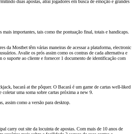
rmitindo duas apostas, atrai jogadores em busca de emoção e grandes
 mais importantes, tais como the pontuação final, totais e handicaps.
es da Mostbet têm várias maneiras de acessar a plataforma, electronic
usuários. Avalie os prós assim como os contras de cada alternativa e
m o suporte ao cliente e fornecer 1 documento de identificação com
ckjack, bacará at the pôquer. O Bacará é um game de cartas well-liked
e coletar uma soma sobre cartas próxima a new 9.
as, assim como a versão para desktop.
ipal carry out site da locuinta de apostas. Com mais de 10 anos de