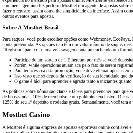
experiência no mercado para apostas online, MostBet se estabeleceu c
comments genuíno fez perform Mostbet um agente de apostas sobre con
fazer o registro, assim como the simplicidade da interface. Assim c
outros eventos para apostar.
Sobre A Mostbet Brasil
Para saques, você pode escolher opções como Webmoney, EcoPayz, Pay
conta pretendida. As opções não têm um valor mínimo de saque, mas
“Registrar” para criar uma volkswagen conta preenchendo um formulár
Participe de um sorteio de 1 Ethereum por mês se você deposit
Porém, while operadoras atuam aca pelo fato de serem registra
Para ter acesso a esta promoção, você deve efetuar apostas em g
Isso visto que só depois da verificação da sua identidade que t
O game é fácil para aprender e agrada tanto a iniciantes quanto 
As políticas sobre bônus são claras e fáceis para preencher para que
de boas-vindas, 10% de reembolso e um goldmine exclusivo. O cassino 
125% do seu 1º depósito e rodadas grátis. Semanalmente, você terá a
Mostbet Casino
A Mostbet é alguma empresa de apostas esportivas online confiável e b
apostas online. O croupier gira some sort of roleta enquanto a new bo