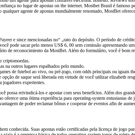
omo um agente para apostas confiável electronic honesto. Reviews sobre
fiança no lugar de apostas on the internet. Mostbet Brasil é famoso p
omo qualquer agente de apostas mundialmente renomado, MostBet oferece
eer e since mencionadas no“ „rato do depósito. O período de crédito 
 você pode sacar pelo menos US$ 6, 00 sem comissão apresentando um p
io de reconocimiento da MostBet. Além do formulário, você é bom regi
ar criptomoedas.
das na outros lugares espalhados pelo mundo.
ames de futebol ao vivo, ou pré-jogo, com odds principais ou iguais the
he opção de saque será liberada em virtude de você utilizar elizabeth re
a jogadores experientes.
 você possa reivindicá-los e apostar com seus benefícios. Além dos gr
oferece uma ótima experiência para operating-system entusiastas de jog
 vantagem de poder reclamar bônus e cooperar de eventos afin de aumen
em conhecida. Suas apostas estão certificadas pela licença de jogo par
la viaja é a premissa básica de todos operating-system jogos de roleta d