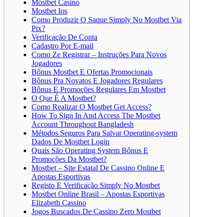
Mostbet Casino
Mostbet Ios
Como Produzir O Saque Simply No Mostbet Via
Pix?
Verificação De Conta
Cadastro Por E-mail
Como Ze Registrar – Instruções Para Novos
Jogadores
Bônus Mostbet E Ofertas Promocionais
Bônus Pra Novatos E Jogadores Regulares
Bônus E Promoções Regulares Em Mostbet
O Que É A Mostbet?
Como Realizar O Mostbet Get Access?
How To Sign In And Access The Mostbet
Account Throughout Bangladesh
Métodos Seguros Para Salvar Operating-system
Dados De Mostbet Login
Quais São Operating System Bônus E
Promoções Da Mostbet?
Mostbet – Site Estatal De Cassino Online E
Apostas Esportivas
Registo E Verificação Simply No Mostbet
Mostbet Online Brasil – Apostas Esportivas
Elizabeth Cassino
Jogos Buscados De Cassino Zero Mostbet