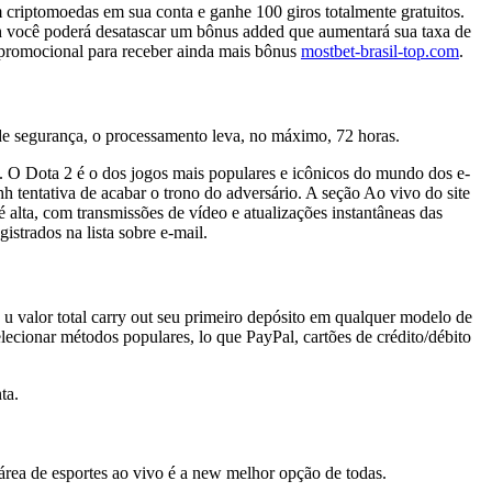
iptomoedas em sua conta e ganhe 100 giros totalmente gratuitos.
th você poderá desatascar um bônus added que aumentará sua taxa de
o promocional para receber ainda mais bônus
mostbet-brasil-top.com
.
de segurança, o processamento leva, no máximo, 72 horas.
a. O Dota 2 é o dos jogos mais populares e icônicos do mundo dos e-
 tentativa de acabar o trono do adversário. A seção Ao vivo do site
é alta, com transmissões de vídeo e atualizações instantâneas das
istrados na lista sobre e-mail.
o u valor total carry out seu primeiro depósito em qualquer modelo de
ecionar métodos populares, lo que PayPal, cartões de crédito/débito
ta.
área de esportes ao vivo é a new melhor opção de todas.