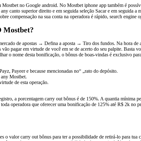
 Mostbet no Google android. No Mostbet iphone app também é possível co
 any canto superior direito e em seguida seleção Sacar e em seguida a m
 sobre compensação na sua conta na operadora é rápido, search engine o
O Mostbet?
rcado de apostas → Defina a aposta → Tiro dos fundos. Na hora de arr
s vão pagar em virtude de você em se de acerto do seu palpite. Basta vo
lhar o nome desta bonificação, o bônus de boas-vindas é exclusivo para
ayz, Payeer e because mencionadas no“ „rato do depósito.
 any Mostbet.
irtude de esta operação.
registro, a porcentagem carry out bônus é de 150%. A quantia mínima pe
 é toda operadora que oferecer uma bonificação de 125% até R$ 2k no pr
 o valor carry out bônus para ter a possibilidade de retirá-lo para tua