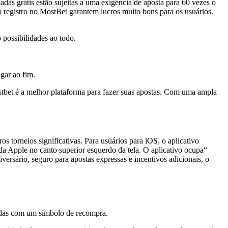
adas grátis estão sujeitas a uma exigência de aposta para 60 vezes o
 registro no MostBet garantem lucros muito bons para os usuários.
 possibilidades ao todo.
gar ao fim.
ostbet é a melhor plataforma para fazer suas apostas. Com uma ampla
s torneios significativas. Para usuários para iOS, o aplicativo
 da Apple no canto superior esquerdo da tela. O aplicativo ocupa“
ersário, seguro para apostas expressas e incentivos adicionais, o
cadas com um símbolo de recompra.