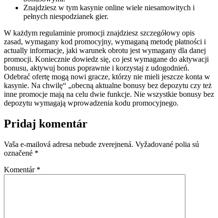
Znajdziesz w tym kasynie online wiele niesamowitych i
pełnych niespodzianek gier.
W każdym regulaminie promocji znajdziesz szczegółowy opis
zasad, wymagany kod promocyjny, wymaganą metodę płatności i
actually informacje, jaki warunek obrotu jest wymagany dla danej
promocji. Koniecznie dowiedz się, co jest wymagane do aktywacji
bonusu, aktywuj bonus poprawnie i korzystaj z udogodnień.
Odebrać ofertę mogą nowi gracze, którzy nie mieli jeszcze konta w
kasynie. Na chwilę“ „obecną aktualne bonusy bez depozytu czy też
inne promocje mają na celu dwie funkcje. Nie wszystkie bonusy bez
depozytu wymagają wprowadzenia kodu promocyjnego.
Pridaj komentár
Vaša e-mailová adresa nebude zverejnená.
Vyžadované polia sú
označené
*
Komentár
*