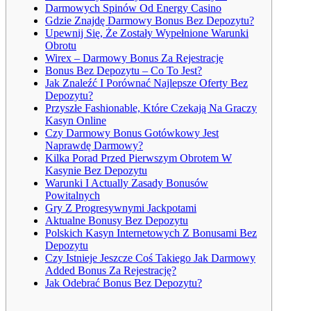
Darmowych Spinów Od Energy Casino
Gdzie Znajdę Darmowy Bonus Bez Depozytu?
Upewnij Się, Że Zostały Wypełnione Warunki
Obrotu
Wirex – Darmowy Bonus Za Rejestrację
Bonus Bez Depozytu – Co To Jest?
Jak Znaleźć I Porównać Najlepsze Oferty Bez
Depozytu?
Przyszłe Fashionable, Które Czekają Na Graczy
Kasyn Online
Czy Darmowy Bonus Gotówkowy Jest
Naprawdę Darmowy?
Kilka Porad Przed Pierwszym Obrotem W
Kasynie Bez Depozytu
Warunki I Actually Zasady Bonusów
Powitalnych
Gry Z Progresywnymi Jackpotami
Aktualne Bonusy Bez Depozytu
Polskich Kasyn Internetowych Z Bonusami Bez
Depozytu
Czy Istnieje Jeszcze Coś Takiego Jak Darmowy
Added Bonus Za Rejestrację?
Jak Odebrać Bonus Bez Depozytu?