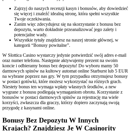
Zajrzyj do naszych recenzji kasyn i bonusów, aby dowiedzieć
się więcej i znaleźć idealną stronę, która spełni wszystkie
Twoje oczekiwania.
Zanim więc zdecydujesz się na skorzystanie z bonusu bez
depozytu, warto dokładnie przeanalizować jego zalety i
potencjalne wady.
Wszystkie tytuły znajdziesz na naszej stronie głównej, w
kategorii “Bonusy powitalne”.
W Slottica Casino wystarczy jedynie potwierdzić swój adres e-mail
oraz numer telefonu. Następnie aktywujemy prezent na swoim
koncie i odbieramy bonus bez depozytu! Do wyboru mamy 50
darmowych spinów na kultowy automat online Starburst lub 5 EUR
na wybrane poprzez nas gry. W tym przypadku otrzymujesz bonusy
w postaci gotówki, które możesz wykorzystać na różnych grach.
Niestety bonus ten wymaga wpłaty własnych środków, a new
wygrane z bonusu podlegają wymaganiom obrotu. Korzystanie z
bonusów w postaci darmowych spinów za rejestrację ma wiele
korzyści, zwłaszcza dla graczy, którzy dopiero zaczynają swoją
przygodę z kasynami online.
Bonusy Bez Depozytu W Innych
Krajach? Znajdziesz Je W Casinority