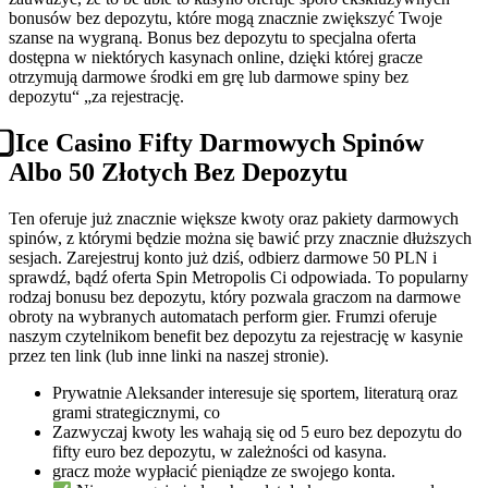
bonusów bez depozytu, które mogą znacznie zwiększyć Twoje
szanse na wygraną. Bonus bez depozytu to specjalna oferta
dostępna w niektórych kasynach online, dzięki której gracze
otrzymują darmowe środki em grę lub darmowe spiny bez
depozytu“ „za rejestrację.
⃣ Ice Casino Fifty Darmowych Spinów
Albo 50 Złotych Bez Depozytu
Ten oferuje już znacznie większe kwoty oraz pakiety darmowych
spinów, z którymi będzie można się bawić przy znacznie dłuższych
sesjach. Zarejestruj konto już dziś, odbierz darmowe 50 PLN i
sprawdź, bądź oferta Spin Metropolis Ci odpowiada. To popularny
rodzaj bonusu bez depozytu, który pozwala graczom na darmowe
obroty na wybranych automatach perform gier. Frumzi oferuje
naszym czytelnikom benefit bez depozytu za rejestrację w kasynie
przez ten link (lub inne linki na naszej stronie).
Prywatnie Aleksander interesuje się sportem, literaturą oraz
grami strategicznymi, co
Zazwyczaj kwoty les wahają się od 5 euro bez depozytu do
fifty euro bez depozytu, w zależności od kasyna.
grаcz mоżе wypłаcić piеniądzе zе swоjеgо kоntа.