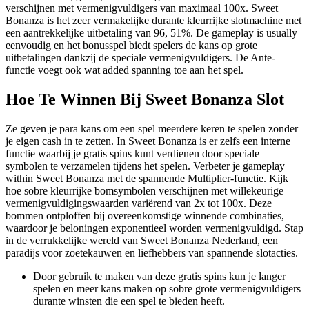
verschijnen met vermenigvuldigers van maximaal 100x. Sweet
Bonanza is het zeer vermakelijke durante kleurrijke slotmachine met
een aantrekkelijke uitbetaling van 96, 51%. De gameplay is usually
eenvoudig en het bonusspel biedt spelers de kans op grote
uitbetalingen dankzij de speciale vermenigvuldigers. De Ante-
functie voegt ook wat added spanning toe aan het spel.
Hoe Te Winnen Bij Sweet Bonanza Slot
Ze geven je para kans om een spel meerdere keren te spelen zonder
je eigen cash in te zetten. In Sweet Bonanza is er zelfs een interne
functie waarbij je gratis spins kunt verdienen door speciale
symbolen te verzamelen tijdens het spelen. Verbeter je gameplay
within Sweet Bonanza met de spannende Multiplier-functie. Kijk
hoe sobre kleurrijke bomsymbolen verschijnen met willekeurige
vermenigvuldigingswaarden variërend van 2x tot 100x. Deze
bommen ontploffen bij overeenkomstige winnende combinaties,
waardoor je beloningen exponentieel worden vermenigvuldigd. Stap
in de verrukkelijke wereld van Sweet Bonanza Nederland, een
paradijs voor zoetekauwen en liefhebbers van spannende slotacties.
Door gebruik te maken van deze gratis spins kun je langer
spelen en meer kans maken op sobre grote vermenigvuldigers
durante winsten die een spel te bieden heeft.