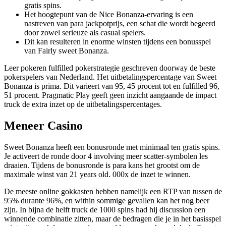
gratis spins.
Het hoogtepunt van de Nice Bonanza-ervaring is een
nastreven van para jackpotprijs, een schat die wordt begeerd
door zowel serieuze als casual spelers.
Dit kan resulteren in enorme winsten tijdens een bonusspel
van Fairly sweet Bonanza.
Leer pokeren fulfilled pokerstrategie geschreven doorway de beste
pokerspelers van Nederland. Het uitbetalingspercentage van Sweet
Bonanza is prima. Dit varieert van 95, 45 procent tot en fulfilled 96,
51 procent. Pragmatic Play geeft geen inzicht aangaande de impact
truck de extra inzet op de uitbetalingspercentages.
Meneer Casino
Sweet Bonanza heeft een bonusronde met minimaal ten gratis spins.
Je activeert de ronde door 4 involving meer scatter-symbolen les
draaien. Tijdens de bonusronde is para kans het grootst om de
maximale winst van 21 years old. 000x de inzet te winnen.
De meeste online gokkasten hebben namelijk een RTP van tussen de
95% durante 96%, en within sommige gevallen kan het nog beer
zijn. In bijna de helft truck de 1000 spins had hij discussion een
winnende combinatie zitten, maar de bedragen die je in het basisspel