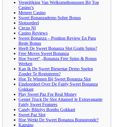
Vergelijking Van Welkomstbonussen Bij Top
Casino’s
Meneer Casino
Sweet Bonanzademo Sobre Bonus
Slotoordeel
Circus Nl
Casino Reviews
Sweet Bonanza – Position Review En Para
Beste Bonus
Heeft De Sweet Bonanza Slot Gratis Spins?
Free Moves Sweet Bonanza
Hoe Sweet“ „Bonanza Free Spins & Bonus
Werken
Kan Ik De Sweet Bienestar Demo Spelen
Zonder Te Registreren?
Hoe Te Winnen Bij Sweet Bonanza Slot
Eindoordeel Over De Fairly Sweet Bonanza
Gokkast
Play Sweet Paz For Real Money
Geniet Truck De Slot Attained Je Extravagante
Fairly Sweet Features
Candy Blitzlys Bombs Gokkast
Sweet Paz Slot
Hoe Werkt De Sweet Bonanza Bonusronde?
Kansino