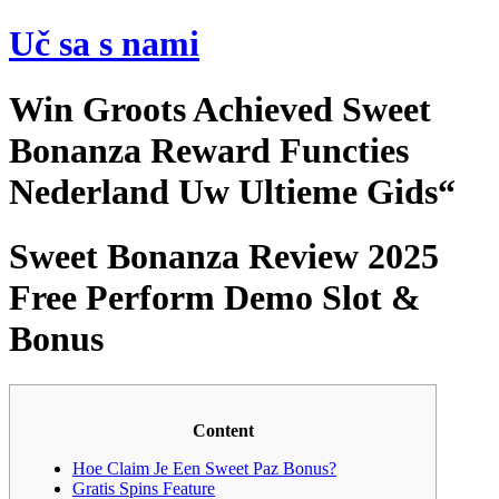
Preskočiť
Uč sa s nami
na
obsah
Win Groots Achieved Sweet
Bonanza Reward Functies
Nederland Uw Ultieme Gids“
Sweet Bonanza Review 2025
Free Perform Demo Slot &
Bonus
Content
Hoe Claim Je Een Sweet Paz Bonus?
Gratis Spins Feature