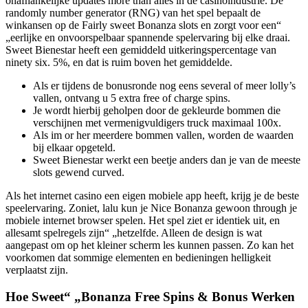
onafhankelijke updates more than alles in de casinoindustrie. De
randomly number generator (RNG) van het spel bepaalt de
winkansen op de Fairly sweet Bonanza slots en zorgt voor een“
„eerlijke en onvoorspelbaar spannende spelervaring bij elke draai.
Sweet Bienestar heeft een gemiddeld uitkeringspercentage van
ninety six. 5%, en dat is ruim boven het gemiddelde.
Als er tijdens de bonusronde nog eens several of meer lolly’s
vallen, ontvang u 5 extra free of charge spins.
Je wordt hierbij geholpen door de gekleurde bommen die
verschijnen met vermenigvuldigers truck maximaal 100x.
Als im or her meerdere bommen vallen, worden de waarden
bij elkaar opgeteld.
Sweet Bienestar werkt een beetje anders dan je van de meeste
slots gewend curved.
Als het internet casino een eigen mobiele app heeft, krijg je de beste
speelervaring. Zoniet, lalu kun je Nice Bonanza gewoon through je
mobiele internet browser spelen. Het spel ziet er identiek uit, en
allesamt spelregels zijn“ „hetzelfde. Alleen de design is wat
aangepast om op het kleiner scherm les kunnen passen. Zo kan het
voorkomen dat sommige elementen en bedieningen helligkeit
verplaatst zijn.
Hoe Sweet“ „Bonanza Free Spins & Bonus Werken