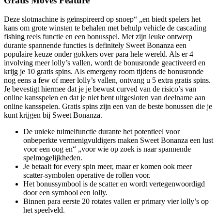
Gratis Moves Feature
Deze slotmachine is geïnspireerd op snoep“ „en biedt spelers het
kans om grote winsten te behalen met behulp vehicle de cascading
fishing reels functie en een bonusspel. Met zijn leuke ontwerp
durante spannende functies is definitely Sweet Bonanza een
populaire keuze onder gokkers over para hele wereld. Als er 4
involving meer lolly’s vallen, wordt de bonusronde geactiveerd en
krijg je 10 gratis spins. Als emergeny room tijdens de bonusronde
nog eens a few of meer lolly’s vallen, ontvang u 5 extra gratis spins.
Je bevestigt hiermee dat je je bewust curved van de risico’s van
online kansspelen en dat je niet bent uitgesloten van deelname aan
online kansspelen. Gratis spins zijn een van de beste bonussen die je
kunt krijgen bij Sweet Bonanza.
De unieke tuimelfunctie durante het potentieel voor
onbeperkte vermenigvuldigers maken Sweet Bonanza een lust
voor een oog en“ „voor wie op zoek is naar spannende
spelmogelijkheden.
Je betaalt for every spin meer, maar er komen ook meer
scatter-symbolen operative de rollen voor.
Het bonussymbool is de scatter en wordt vertegenwoordigd
door een symbool een lolly.
Binnen para eerste 20 rotates vallen er primary vier lolly’s op
het speelveld.