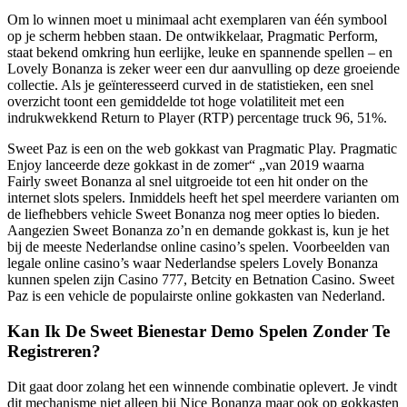
Om lo winnen moet u minimaal acht exemplaren van één symbool
op je scherm hebben staan. De ontwikkelaar, Pragmatic Perform,
staat bekend omkring hun eerlijke, leuke en spannende spellen – en
Lovely Bonanza is zeker weer een dur aanvulling op deze groeiende
collectie. Als je geïnteresseerd curved in de statistieken, een snel
overzicht toont een gemiddelde tot hoge volatiliteit met een
indrukwekkend Return to Player (RTP) percentage truck 96, 51%.
Sweet Paz is een on the web gokkast van Pragmatic Play. Pragmatic
Enjoy lanceerde deze gokkast in de zomer“ „van 2019 waarna
Fairly sweet Bonanza al snel uitgroeide tot een hit onder on the
internet slots spelers. Inmiddels heeft het spel meerdere varianten om
de liefhebbers vehicle Sweet Bonanza nog meer opties lo bieden.
Aangezien Sweet Bonanza zo’n en demande gokkast is, kun je het
bij de meeste Nederlandse online casino’s spelen. Voorbeelden van
legale online casino’s waar Nederlandse spelers Lovely Bonanza
kunnen spelen zijn Casino 777, Betcity en Betnation Casino. Sweet
Paz is een vehicle de populairste online gokkasten van Nederland.
Kan Ik De Sweet Bienestar Demo Spelen Zonder Te
Registreren?
Dit gaat door zolang het een winnende combinatie oplevert. Je vindt
dit mechanisme niet alleen bij Nice Bonanza maar ook op gokkasten