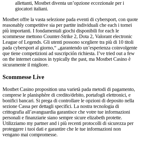
allettanti, Mostbet diventa un’opzione eccezionale per i
giocatori italiani.
Mostbet offre la vasta selezione pada eventi di cybersport, con quote
reasonably competitive sia per partite individuali che each i tornei
più importanti. I fondamentali giochi disponibili for each le
scommesse mettono Counter-Strike 2, Dota 2, Valorant electronic
League of Legends. Gli utenti possono scegliere tra più di 10 titoli
pada cybersport al giorno,“ „garantendo un’esperienza coinvolgente
que tiene competizioni ad suscripción richiesta. I’ve tried out a few
on the internet casinos in typically the past, ma Mostbet Casino è
sicuramente il migliore.
Scommesse Live
Mostbet Casino proposition una varietà pada metodi di pagamento,
comprese le planisphère di credito/debito, portafogli elettronici, e
bonifici bancari. Si prega di controllare le opzioni di deposito nella
sezione Cassa per dettagli specifici. La nostra tecnologia di
crittografia all’avanguardia garantisce che votre tue informazioni
personali e finanziarie siano sempre sicure elizabeth protette.
Utilizziamo my partner and i più recenti protocolli di sicurezza per
proteggere i tuoi dati e garantire che le tue informazioni non
vengano mai compromesse.