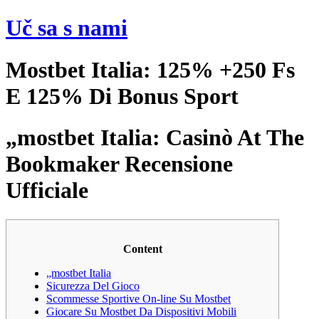
Preskočiť
Uč sa s nami
na
obsah
Mostbet Italia: 125% +250 Fs
E 125% Di Bonus Sport
„mostbet Italia: Casinò At The
Bookmaker Recensione
Ufficiale
Content
„mostbet Italia
Sicurezza Del Gioco
Scommesse Sportive On-line Su Mostbet
Giocare Su Mostbet Da Dispositivi Mobili