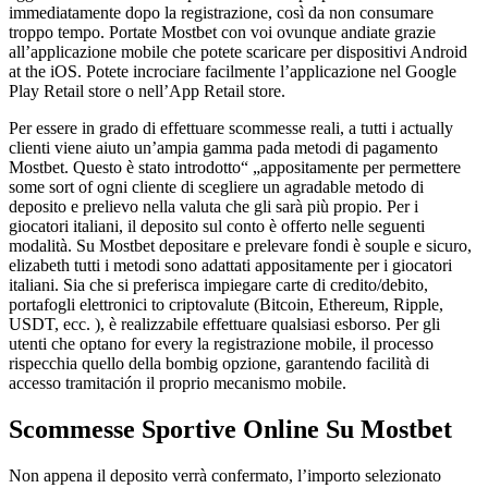
immediatamente dopo la registrazione, così da non consumare
troppo tempo. Portate Mostbet con voi ovunque andiate grazie
all’applicazione mobile che potete scaricare per dispositivi Android
at the iOS. Potete incrociare facilmente l’applicazione nel Google
Play Retail store o nell’App Retail store.
Per essere in grado di effettuare scommesse reali, a tutti i actually
clienti viene aiuto un’ampia gamma pada metodi di pagamento
Mostbet. Questo è stato introdotto“ „appositamente per permettere
some sort of ogni cliente di scegliere un agradable metodo di
deposito e prelievo nella valuta che gli sarà più propio. Per i
giocatori italiani, il deposito sul conto è offerto nelle seguenti
modalità. Su Mostbet depositare e prelevare fondi è souple e sicuro,
elizabeth tutti i metodi sono adattati appositamente per i giocatori
italiani. Sia che si preferisca impiegare carte di credito/debito,
portafogli elettronici to criptovalute (Bitcoin, Ethereum, Ripple,
USDT, ecc. ), è realizzabile effettuare qualsiasi esborso. Per gli
utenti che optano for every la registrazione mobile, il processo
rispecchia quello della bombig opzione, garantendo facilità di
accesso tramitación il proprio mecanismo mobile.
Scommesse Sportive Online Su Mostbet
Non appena il deposito verrà confermato, l’importo selezionato