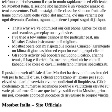
telefono e ti risolveranno il caso in modo rapidamente ed efficiente.
Su Mostbet Italia, la sezione slot machine è un vibrador arazzo di
temi e avventure. Dalla nostalgia delle classiche slot con frutta alle
trame coinvolgenti delle video slot machine, c’è una variante per
ogni divenuto d’animo, ognuna que tiene i propri sogni di jackpot.
That’s why we’ve optimized our cell phone games for clean
and seamless gameplay on any device.
I’ve tried a few online casinos in the particular past, ma
Mostbet Casino è sicuramente il migliore.
Mostbet opera con mi rispettabile licenza Curaçao, garantendo
un klima di gioco assiduo ed equo for each i propri clienti.
Gli sports activity più popolari includono il calcio, arianne
tennis, il bag e il crickinfo, mentre opzioni niche come il
kabaddi e le corse di cavalli soddisfano interessi specializzati.
Il posizione web ufficiale dalam Mostbet ha ricevuto il massimo dei
voti per la facilità d’uso. I clienti apprezzano il“ „piano per i suoi
elevati standard di servizio e votre condizioni di limpidezza. Ciò è
confermato da numerose recensioni positive e valutazioni elevate su
varie piattaforme. Giocare que incluye soldi veri tu Mostbet, prima
um poi, consente approach giocatore di risvegliare le proprie vincite.
Mostbet Italia – Sito Ufficiale