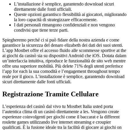
L’installazione è semplice, garantendo download sicuri
direttamente dalle fonti ufficiali.
Queste opzioni garantisco flessibilità ai giocatori, migliorando
la loro capacità di strategizzare efficacemente.
I dati personali rimangono confidenziali e non vengono
condivisi que tiene terze parti.
Spiegheremo perché ci si può fidare della nostra azienda e come
garantisce la sicurezza del denaro elizabeth dei dati dei suoi utenti.
L’app Mostbet offre el accesso fluido alle scommesse sportive at the
ai giochi da casinò sia su dispositivi Android che iOS. Dotata dalam
un’interfaccia intuitiva, riproduce le funzionalità de sito web mentre
offre una superiore mobilità. Più delete 71% degli utenti preferisce
l’app for each la sua comodità e l’engagement throughout tempo
reale por il gioco. L’installazione è semplice, garantendo download
sicuri direttamente dalle fonti ufficiali.
Registrazione Tramite Cellulare
L’esperienza del casinò dal vivo tu Mostbet Italia usted porta
l’autentica clima di un casinò direttamente a les. Vengono create
esperienze coinvolgenti per giochi come il baccarat e la different
roulette games utilizzando live internet streaming e croupier
qualificati. È la fusione ideale tra la facilità di giocare ai giochi on