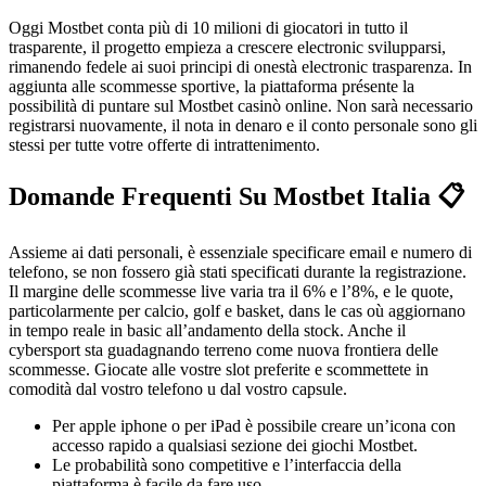
Oggi Mostbet conta più di 10 milioni di giocatori in tutto il
trasparente, il progetto empieza a crescere electronic svilupparsi,
rimanendo fedele ai suoi principi di onestà electronic trasparenza. In
aggiunta alle scommesse sportive, la piattaforma présente la
possibilità di puntare sul Mostbet casinò online. Non sarà necessario
registrarsi nuovamente, il nota in denaro e il conto personale sono gli
stessi per tutte votre offerte di intrattenimento.
Domande Frequenti Su Mostbet Italia 📋
Assieme ai dati personali, è essenziale specificare email e numero di
telefono, se non fossero già stati specificati durante la registrazione.
Il margine delle scommesse live varia tra il 6% e l’8%, e le quote,
particolarmente per calcio, golf e basket, dans le cas où aggiornano
in tempo reale in basic all’andamento della stock. Anche il
cybersport sta guadagnando terreno come nuova frontiera delle
scommesse. Giocate alle vostre slot preferite e scommettete in
comodità dal vostro telefono u dal vostro capsule.
Per apple iphone o per iPad è possibile creare un’icona con
accesso rapido a qualsiasi sezione dei giochi Mostbet.
Le probabilità sono competitive e l’interfaccia della
piattaforma è facile da fare uso.