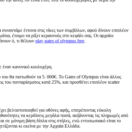
τα συναντάμε έντονα στις νίκες των συμβόλων, αφού δίνουν επιπλέον
άτια, έτοιμο να ρίξει κεραυνούς στο κεφάλι σας. Οι αρχαίοι
άνουν ό, τι θέλουν
play gates of olympus free
.
ε έναν κανονικό κουλοχέρη.
ό του θα πιστωθούν τα 5. 000€. Το Gates of Olympus είναι άλλος
ος του πονταρίσματος κατά 25%, και προσθέτει επιπλέον scatter
ει βελτιστοποιηθεί για οθόνες αφής, επιτρέποντας εύκολη
θανότητες να κερδίσεις μεγάλα ποσά, αυξάνοντας τις πληρωμές από
αι σε μόνιμη βάση δίπλα στις στήλες, ενώ εντυπωσιακό είναι το
τίζονται κι εκείνα με την Αρχαία Ελλάδα.