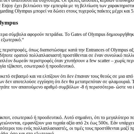
τι δεν αναπτύσσεται συχνότερα. Οι τρελές αλυσίδες κερδών σπινθηρ
 Enjoy έχει βελτιώσει την εμπειρία με τη βελτίωση των χαρακτηριστ
garding Olympus μπορεί να δώσει στους τυχερούς παίκτες μέχρι και 5
Olympus
ερα σύμβολα αφορούν πετράδια. Το Gates of Olympus δημιουργήθηκε α
 εξωτερικό.“
ές περιστροφές, όπως διαπιστώσαμε κατά την Entrances of Olympus α
υδήποτε ορατού πολλαπλασιαστή προστίθενται σε έναν συνολικό πολλ
ιπλέον δωρεάν περιστροφές όταν χτυπήσουν a few scatter – χωρίς περ
ργία τζάκποτ, εσωτερικό ή προοδευτικό.
κετό σεβασμό και να ελπίζουν ότι δεν έπιαναν τους θεούς σε μια από
ων δεν αποτελούσε εγγύηση ότι δεν θα μετατρεπόταν σε φλαμουριά. Τ
τάτε τον απαιτούμενο αριθμό συμβόλων -8 ή περισσότερα- ώστε να έ
ζάκποτ, εσωτερικό ή προοδευτικό. Αυτό σημαίνει, ότι το μεγαλύτερο π
ειώνονται, εμφανίζουν μια τυχαία αξία από 2x έως 500x. Εάν υπάρχει
ότεροι του ενός πολλαπλασιαστές, οι τιμές τους προστίθενται μαζί π
άδα, όσο και στο εξωτερικό.