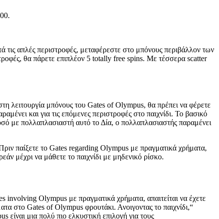
00.
τά τις απλές περιστροφές, μεταφέρεστε στο μπόνους περιβάλλον των
φές, θα πάρετε επιπλέον 5 totally free spins. Με τέσσερα scatter
 στη λειτουργία μπόνους του Gates of Olympus, θα πρέπει να φέρετε
ραμένει και για τις επόμενες περιστροφές στο παιχνίδι. Το βασικό
ποσό με πολλαπλασιαστή αυτό το Δία, ο πολλαπλασιαστής παραμένει
 Πριν παίξετε το Gates regarding Olympus με πραγματικά χρήματα,
εάν μέχρι να μάθετε το παιχνίδι με μηδενικό ρίσκο.
es involving Olympus με πραγματικά χρήματα, απαιτείται να έχετε
ατα στο Gates of Olympus φρουτάκι. Ανοιγοντας το παιχνίδι,“
us είναι μια πολύ πιο ελκυστική επιλογή για τους