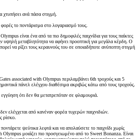
α χτυπήσει ανά πάσα στιγμή.
0 φορές το ποντάρισμα στο λογαριασμό τους.
lympus είναι ένα από τα πιο δημοφιλές παιχνίδια για τους παίκτες
την υψηλή μεταβλητότητα να αφήνει προοπτική για μεγάλα κέρδη. Ο
 μπορεί να ρίξει τους κεραυνούς του σε οποιαδήποτε ανύποπτη στιγμή
Gates associated with Olympus περιλαμβάνει 6th τροχούς και 5
σημαντικά πάνελ ελέγχου διαθέσιμα ακριβώς κάτω από τους τροχούς.
 εγγύηση ότι δεν θα μετατρεπόταν σε φλαμουριά.
υ δεν ελέγχεται από κανέναν φορέα τυχερών παιχνιδιών.
ς ρίσκο.
α ποντάρετε ψεύτικα λεφτά και να απολαύσετε το παιχνίδι χωρίς
ith Olympus μοιάζει πιο προσγειωμένο από το Sweet Bonanza. Είναι