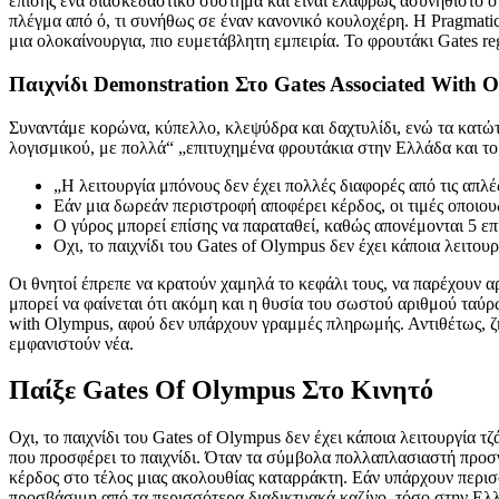
επίσης ένα διασκεδαστικό σύστημα και είναι ελαφρώς ασυνήθιστο ό
πλέγμα από ό, τι συνήθως σε έναν κανονικό κουλοχέρη. Η Pragmatic
μια ολοκαίνουργια, πιο ευμετάβλητη εμπειρία. Το φρουτάκι Gates re
Παιχνίδι Demonstration Στο Gates Associated With 
Συναντάμε κορώνα, κύπελλο, κλεψύδρα και δαχτυλίδι, ενώ τα κατώτ
λογισμικού, με πολλά“ „επιτυχημένα φρουτάκια στην Ελλάδα και το
„Η λειτουργία μπόνους δεν έχει πολλές διαφορές από τις απλ
Εάν μια δωρεάν περιστροφή αποφέρει κέρδος, οι τιμές οποιο
Ο γύρος μπορεί επίσης να παραταθεί, καθώς απονέμονται 5 επ
Οχι, το παιχνίδι του Gates of Olympus δεν έχει κάποια λειτου
Οι θνητοί έπρεπε να κρατούν χαμηλά το κεφάλι τους, να παρέχουν αρ
μπορεί να φαίνεται ότι ακόμη και η θυσία του σωστού αριθμού ταύρ
with Olympus, αφού δεν υπάρχουν γραμμές πληρωμής. Αντιθέτως, ζη
εμφανιστούν νέα.
Παίξε Gates Of Olympus Στο Κινητό
Οχι, το παιχνίδι του Gates of Olympus δεν έχει κάποια λειτουργία τ
που προσφέρει το παιχνίδι. Όταν τα σύμβολα πολλαπλασιαστή προσγ
κέρδος στο τέλος μιας ακολουθίας καταρράκτη. Εάν υπάρχουν περισσ
προσβάσιμη από τα περισσότερα διαδικτυακά καζίνο, τόσο στην Ελλ