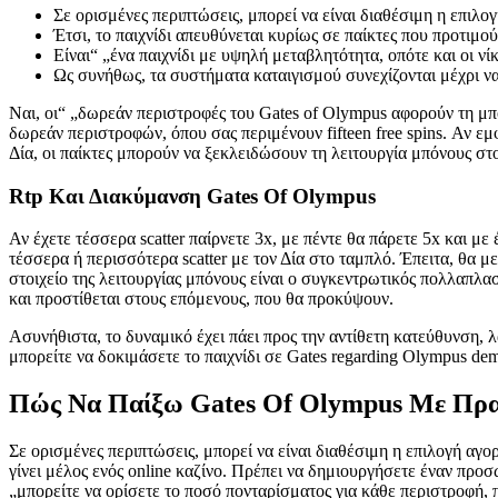
Σε ορισμένες περιπτώσεις, μπορεί να είναι διαθέσιμη η επιλ
Έτσι, το παιχνίδι απευθύνεται κυρίως σε παίκτες που προτιμ
Είναι“ „ένα παιχνίδι με υψηλή μεταβλητότητα, οπότε και οι νίκ
Ως συνήθως, τα συστήματα καταιγισμού συνεχίζονται μέχρι ν
Ναι, οι“ „δωρεάν περιστροφές του Gates of Olympus αφορούν τη μπό
δωρεάν περιστροφών, όπου σας περιμένουν fifteen free spins. Αν εμφ
Δία, οι παίκτες μπορούν να ξεκλειδώσουν τη λειτουργία μπόνους στο
Rtp Και Διακύμανση Gates Of Olympus
Αν έχετε τέσσερα scatter παίρνετε 3x, με πέντε θα πάρετε 5x και με
τέσσερα ή περισσότερα scatter με τον Δία στο ταμπλό. Έπειτα, θα μ
στοιχείο της λειτουργίας μπόνους είναι ο συγκεντρωτικός πολλαπλα
και προστίθεται στους επόμενους, που θα προκύψουν.
Ασυνήθιστα, το δυναμικό έχει πάει προς την αντίθετη κατεύθυνση, λ
μπορείτε να δοκιμάσετε το παιχνίδι σε Gates regarding Olympus dem
Πώς Να Παίξω Gates Of Olympus Με Πρ
Σε ορισμένες περιπτώσεις, μπορεί να είναι διαθέσιμη η επιλογή αγο
γίνει μέλος ενός online καζίνο. Πρέπει να δημιουργήσετε έναν προ
„μπορείτε να ορίσετε το ποσό πονταρίσματος για κάθε περιστροφή, π