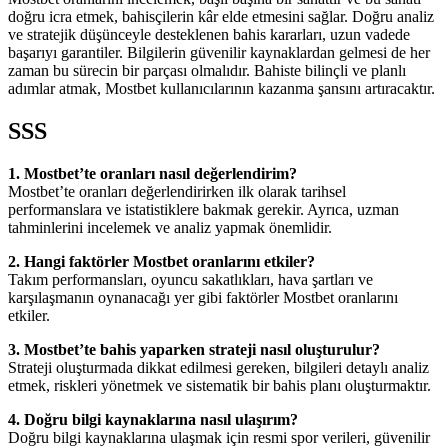
doğru icra etmek, bahisçilerin kâr elde etmesini sağlar. Doğru analiz
ve stratejik düşünceyle desteklenen bahis kararları, uzun vadede
başarıyı garantiler. Bilgilerin güvenilir kaynaklardan gelmesi de her
zaman bu sürecin bir parçası olmalıdır. Bahiste bilinçli ve planlı
adımlar atmak, Mostbet kullanıcılarının kazanma şansını artıracaktır.
SSS
1. Mostbet’te oranları nasıl değerlendirim?
Mostbet’te oranları değerlendirirken ilk olarak tarihsel
performanslara ve istatistiklere bakmak gerekir. Ayrıca, uzman
tahminlerini incelemek ve analiz yapmak önemlidir.
2. Hangi faktörler Mostbet oranlarını etkiler?
Takım performansları, oyuncu sakatlıkları, hava şartları ve
karşılaşmanın oynanacağı yer gibi faktörler Mostbet oranlarını
etkiler.
3. Mostbet’te bahis yaparken strateji nasıl oluşturulur?
Strateji oluşturmada dikkat edilmesi gereken, bilgileri detaylı analiz
etmek, riskleri yönetmek ve sistematik bir bahis planı oluşturmaktır.
4. Doğru bilgi kaynaklarına nasıl ulaşırım?
Doğru bilgi kaynaklarına ulaşmak için resmi spor verileri, güvenilir