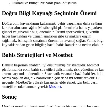
Dikkatli ve bilinçli bir bahis planı oluşturun.
Doğru Bilgi Kaynağı Seçiminin Önemi
Doğru bilgi kaynaklarını kullanmak, bahis yapanların daha sağlam
kararlar almasını sağlar. Mostbet gibi platformlarda bahis yaparken
güncel ve güvenilir bilgi önemlidir. Resmi spor verileri, güvenilir
haber kaynakları ve uzman analizleri gibi kaynaklara erişim
sağlamak, bahisçilik sanatında önemli bir avantaj sağlar. Yanlış bilgi
kaynaklarından gelen bilgiler, hatalı bahis kararlarına neden olabilir.
Bahis Stratejileri ve Mostbet
Bahiste başarının anahtarı, iyi düşünülmüş bir stratejidir. Mostbet
platformunda etkili bahis stratejileri geliştirmek, risk yönetimi ve kar
artırma açısından önemlidir. Sistematik ve analiz bazlı bahisler, hobi
olarak yapılan dağınık bahislerden çok daha iyi sonuçlar verir. Bu
nedenle, Mostbet’te yüksek kazançlar elde etmek için belli başlı
stratejilere odaklanmak gerekir
Mostbet
.
Sonuç
Mostbet oranlarını incelemek, başlı başına bir sanattır ve bu sanatı