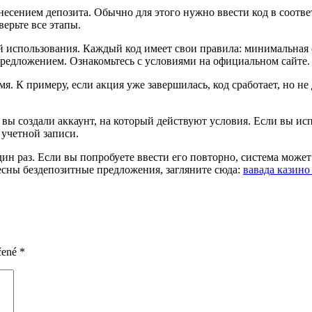
есением депозита. Обычно для этого нужно ввести код в соответ
верьте все этапы.
 использования. Каждый код имеет свои правила: минимальная 
предложением. Ознакомьтесь с условиями на официальном сайте.
. К примеру, если акция уже завершилась, код сработает, но не 
 вы создали аккаунт, на который действуют условия. Если вы исп
 учетной записи.
ин раз. Если вы попробуете ввести его повторно, система может
есны бездепозитные предложения, загляните сюда:
вавада казино
čené
*